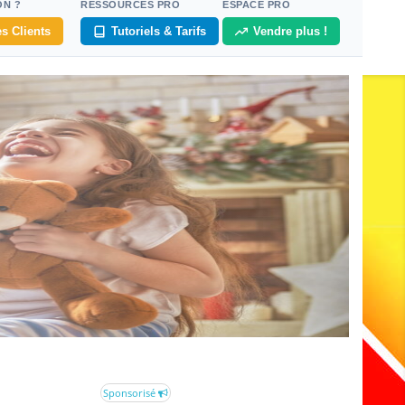
ON ?
RESSOURCES PRO
ESPACE PRO
s Clients
Tutoriels & Tarifs
Vendre plus !
Sponsorisé