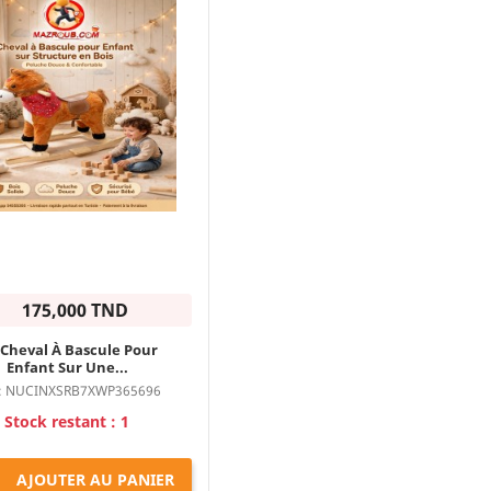
175,000 TND
Cheval À Bascule Pour
Enfant Sur Une...
: NUCINXSRB7XWP365696
Stock restant : 1

AJOUTER AU PANIER