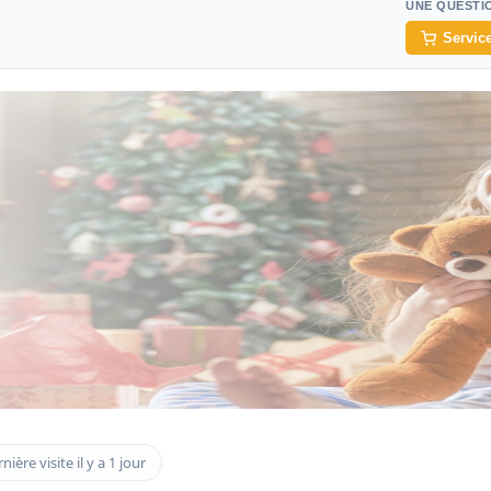
UNE QUESTI
Service
nière visite il y a 1 jour