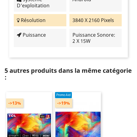
D'exploitation
Résolution
3840 X 2160 Pixels
Puissance
Puissance Sonore:
2 X 15W
5 autres produits dans la même catégorie
:
Promo Aid
->13%
->19%