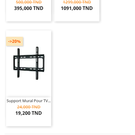
500,000 TND
1299,000 TND
395,000 TND
1091,000 TND
->20%
Support Mural Pour TV...
24,000 TND
19,200 TND