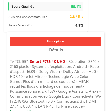
95.1%
Score Qualité :
3.8 / 5
Avis des consommateurs :
⭐
Taux d'annulation :
4.9%
Description
Détails
Tv TCL 55"
Smart P735 4K UHD
- Résolution: 3840 x
2160 pixels - Système d'exploitation: Android - Ratio
d'aspect: 16:09 - Dolby Vision - Dolby Atmos - HLG -
HDR 10 - effet Miroir - Technologie Wide Color
Gamut(Plus d'un milliard de couleurs) - MEMC:
réduit les flous d'affichage de mouvement -
Puissance sonore: 2 x 15W - Google Assistant, Alexa -
Communication vidéo Google Duo - Connectivité: Wi-
Fi 2.4G/5G, Bluetooth 5.0 - Connecteurs: 3 x HDMI
2.1, 1 x USB, 1 x LAN RJ45, 1 x Prise casque -
Garantie: 2 ans