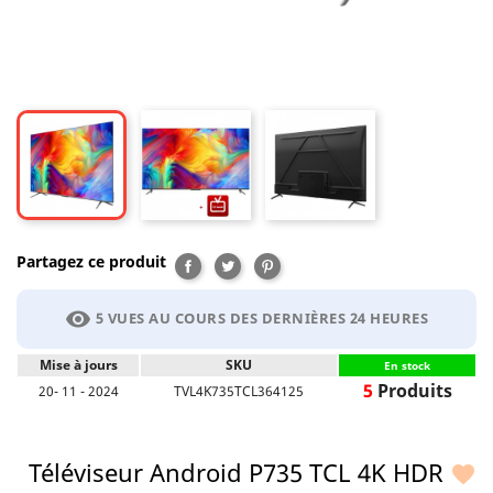
Partagez ce produit
Partager
Tweet
Pinterest
visibility
5 VUES AU COURS DES DERNIÈRES 24 HEURES
Mise à jours
SKU
En stock
5
Produits
20- 11 - 2024
TVL4K735TCL364125
Téléviseur Android P735 TCL 4K HDR
