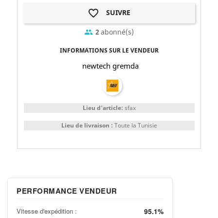
favorite_border
SUIVRE
2
abonné(s)
group
INFORMATIONS SUR LE VENDEUR
newtech gremda
Lieu d'article:
sfax
Lieu de livraison :
Toute la Tunisie
PERFORMANCE VENDEUR
Vitesse d'expédition :
95.1%