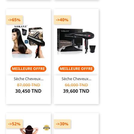
->65%
->40%
MEILLEURE OFFRE
MEILLEURE OFFRE
Sèche Cheveux...
Sèche Cheveux...
87,000 TND
66,000 TND
30,450 TND
39,600 TND
->52%
->30%