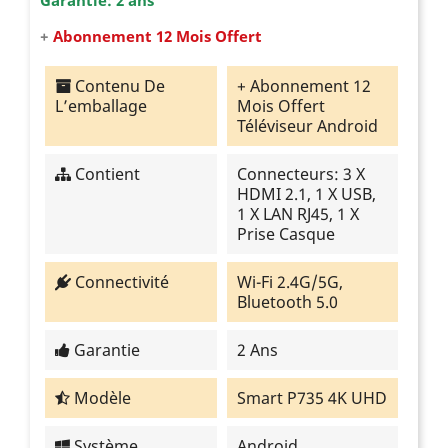
+
Abonnement 12 Mois Offert
Contenu De
+ Abonnement 12
L’emballage
Mois Offert
Téléviseur Android
Contient
Connecteurs: 3 X
HDMI 2.1, 1 X USB,
1 X LAN RJ45, 1 X
Prise Casque
Connectivité
Wi-Fi 2.4G/5G,
Bluetooth 5.0
Garantie
2 Ans
Modèle
Smart P735 4K UHD
Système
Android