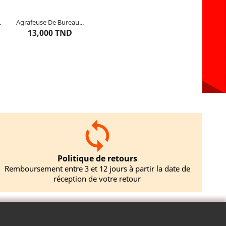
.
Agrafeuse De Bureau...
Dernier
article restant
13,000 TND
Ajouter au panier
Politique de retours
Remboursement entre 3 et 12 jours à partir la date de
réception de votre retour