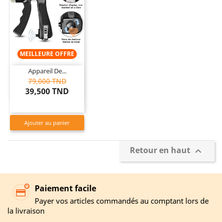

MEILLEURE OFFRE
Appareil De...
79,000 TND
39,500 TND
Ajouter au panier
Retour en haut

Paiement facile
Payer vos articles commandés au comptant lors de
la livraison