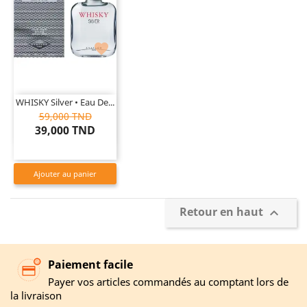

WHISKY Silver • Eau De...
59,000 TND
39,000 TND
Ajouter au panier
Retour en haut

Paiement facile
Payer vos articles commandés au comptant lors de
la livraison