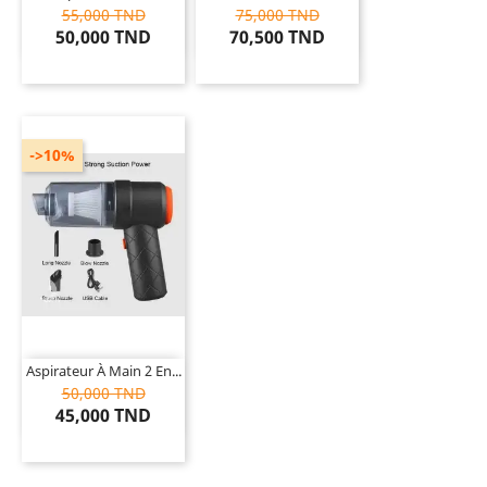
55,000 TND
75,000 TND
50,000 TND
70,500 TND
->10%
Aspirateur À Main 2 En...
50,000 TND
45,000 TND