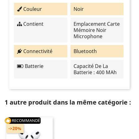
Couleur
Noir
Contient
Emplacement Carte
Mémoire Noir
Microphone
Connectivité
Bluetooth
Batterie
Capacité De La
Batterie : 400 MAh
1 autre produit dans la même catégorie :
RECOMMANDÉ
thumb_up
->20%