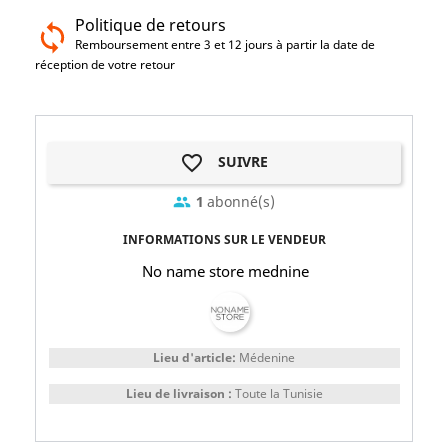
Politique de retours
Remboursement entre 3 et 12 jours à partir la date de
réception de votre retour
favorite_border
SUIVRE
1
abonné(s)
group
INFORMATIONS SUR LE VENDEUR
No name store mednine
Lieu d'article:
Médenine
Lieu de livraison :
Toute la Tunisie