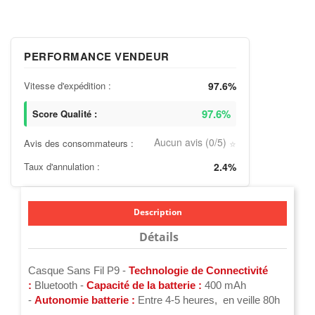
PERFORMANCE VENDEUR
Vitesse d'expédition :
97.6%
97.6%
Score Qualité :
Aucun avis (0/5)
Avis des consommateurs :
⭐
Taux d'annulation :
2.4%
Description
Détails
Casque Sans Fil P9 -
Technologie de Connectivité
:
Bluetooth -
Capacité de la batterie :
400 mAh
-
Autonomie batterie :
Entre 4-5 heures, en veille 80h