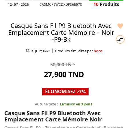
10
Produits
12- 07 - 2026
CASMCP9WCDXDP365078
Casque Sans Fil P9 Bluetooth Avec

Emplacement Carte Mémoire – Noir
-P9-Bk

|
Marque:
Produits similaires par
hoco
hoco
30,000 TND
27,900 TND
ÉCONOMISEZ >7%
Aucune taxe :
Livraison en 3 jours
Casque Sans Fil P9 Bluetooth Avec
Emplacement Carte Mémoire Noir
Casque Sans Fil P9 – Technologie de Connectivité : Bluetooth