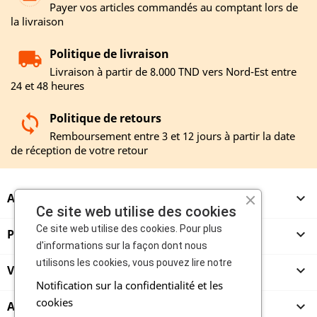
Payer vos articles commandés au comptant lors de
la livraison
Politique de livraison
Livraison à partir de 8.000 TND vers Nord-Est entre
24 et 48 heures
Politique de retours
Remboursement entre 3 et 12 jours à partir la date
de réception de votre retour
A PROPOS

Ce site web utilise des cookies
Ce site web utilise des cookies. Pour plus
PRODUITS

d'informations sur la façon dont nous
utilisons les cookies, vous pouvez lire notre
VENDEURS

Notification sur la confidentialité et les
cookies
ACHETEURS
