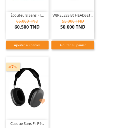
Écouteurs Sans Fil...
WIRELESS Bt HEADSET...
65,000 TND
55,000 TND
60,500 TND
50,000 TND
Ajouter au panier
Ajouter au panier
->7%

Casque Sans Fil P9...