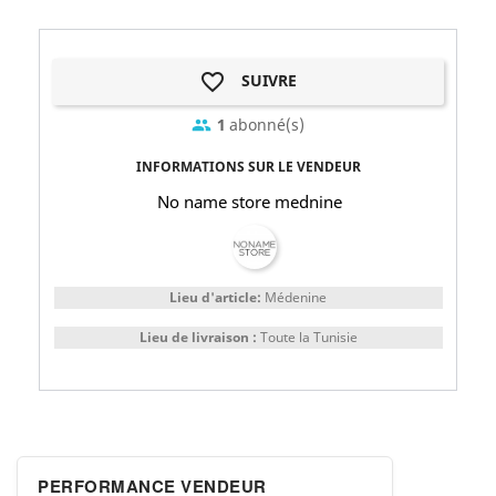
favorite_border
SUIVRE
1
abonné(s)
group
INFORMATIONS SUR LE VENDEUR
No name store mednine
Lieu d'article:
Médenine
Lieu de livraison :
Toute la Tunisie
PERFORMANCE VENDEUR