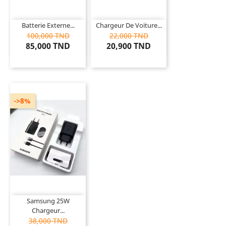
Batterie Externe...
Chargeur De Voiture...
100,000 TND
22,000 TND
85,000 TND
20,900 TND
->8%
Samsung 25W
Chargeur...
38,000 TND