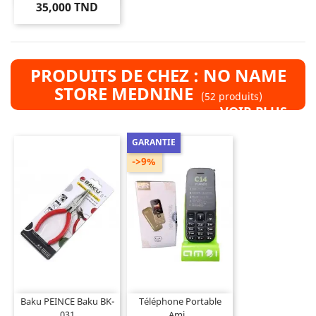
35,000 TND
PRODUITS DE CHEZ : NO NAME
STORE MEDNINE
(52 produits)
VOIR PLUS »
GARANTIE
->9%
Baku PEINCE Baku BK-
Téléphone Portable
031
Ami...