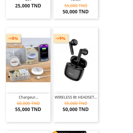
25,000 TND
55,000 TND
50,000 TND
->8%
->9%
Chargeur...
WIRELESS Bt HEADSET...
60,000 TND
55,000 TND
55,000 TND
50,000 TND