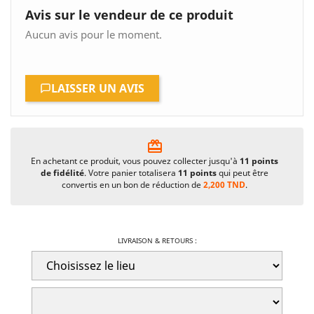
Avis sur le vendeur de ce produit
Aucun avis pour le moment.
LAISSER UN AVIS
card_giftcard
En achetant ce produit, vous pouvez collecter jusqu'à
11
points
de fidélité
. Votre panier totalisera
11
points
qui peut être
convertis en un bon de réduction de
2,200 TND
.
LIVRAISON & RETOURS :