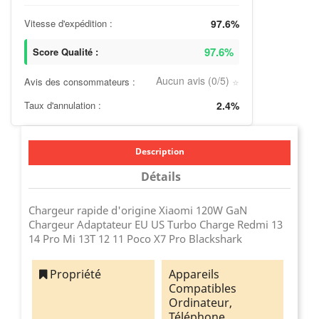
Vitesse d'expédition :
97.6%
97.6%
Score Qualité :
Aucun avis (0/5)
Avis des consommateurs :
⭐
Taux d'annulation :
2.4%
Description
Détails
Chargeur rapide d'origine Xiaomi 120W GaN
Chargeur Adaptateur EU US Turbo Charge Redmi 13
14 Pro Mi 13T 12 11 Poco X7 Pro Blackshark
Propriété
Appareils
Compatibles
Ordinateur,
Téléphone