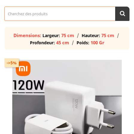
Dimensions:
75 cm
75 cm
Largeur:
Hauteur:
45 cm
100 Gr
Profondeur:
Poids:
->5%