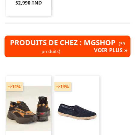
52,990 TND
PRODUITS DE CHEZ : MGSHOP
(59
VOIR PLUS »
produits)
->14%
->14%