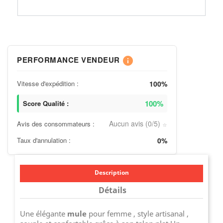
PERFORMANCE VENDEUR
info
Vitesse d'expédition :
100%
100%
Score Qualité :
Aucun avis (0/5)
Avis des consommateurs :
⭐
Taux d'annulation :
0%
Description
Détails
Une élégante
mule
pour femme , style artisanal ,