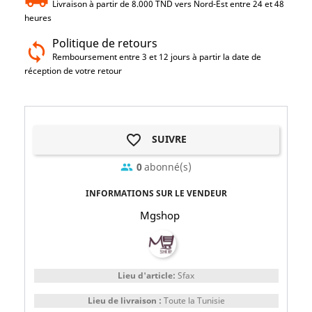
Livraison à partir de 8.000 TND vers Nord-Est entre 24 et 48
heures
Politique de retours
Remboursement entre 3 et 12 jours à partir la date de
réception de votre retour
favorite_border
SUIVRE
0
abonné(s)
group
INFORMATIONS SUR LE VENDEUR
Mgshop
Lieu d'article:
Sfax
Lieu de livraison :
Toute la Tunisie