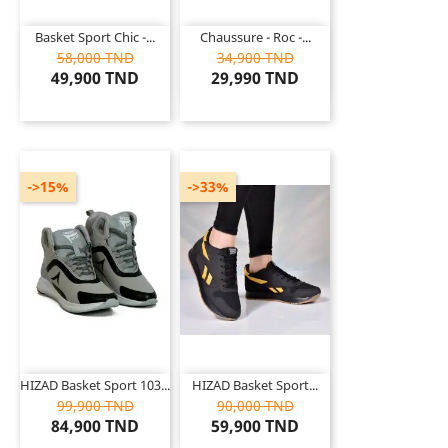
Basket Sport Chic -...
Chaussure - Roc -...
58,000 TND
34,900 TND
49,900 TND
29,990 TND
->15%
->33%
HIZAD Basket Sport 103...
HIZAD Basket Sport...
99,900 TND
90,000 TND
84,900 TND
59,900 TND