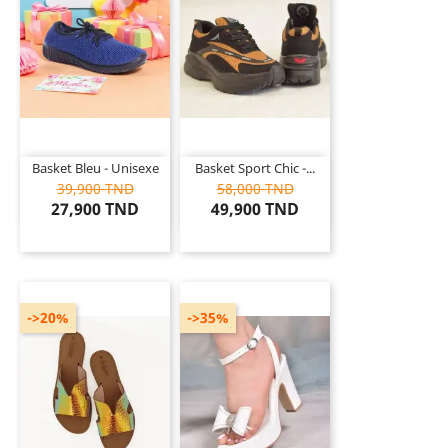
Basket Bleu - Unisexe
Basket Sport Chic -...
39,900 TND
58,000 TND
27,900 TND
49,900 TND
->20%
->35%