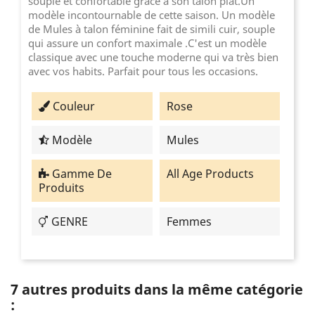
souple et confortable grâce à son talon plat.Un
modèle incontournable de cette saison. Un modèle
de Mules à talon féminine fait de simili cuir, souple
qui assure un confort maximale .C'est un modèle
classique avec une touche moderne qui va très bien
avec vos habits. Parfait pour tous les occasions.
Couleur
Rose
Modèle
Mules
Gamme De
All Age Products
Produits
GENRE
Femmes
7 autres produits dans la même catégorie
: