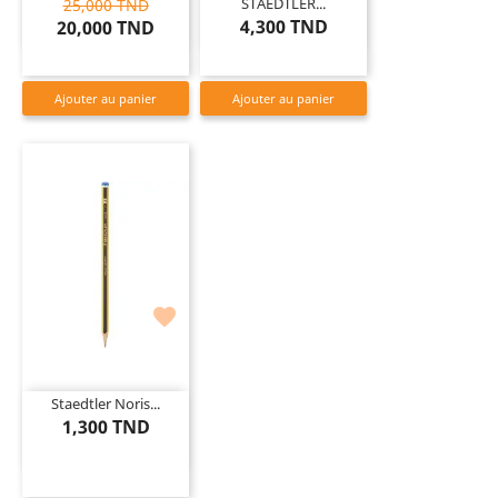
STAEDTLER...
25,000 TND
4,300 TND
20,000 TND
Ajouter au panier
Ajouter au panier

Staedtler Noris...
1,300 TND