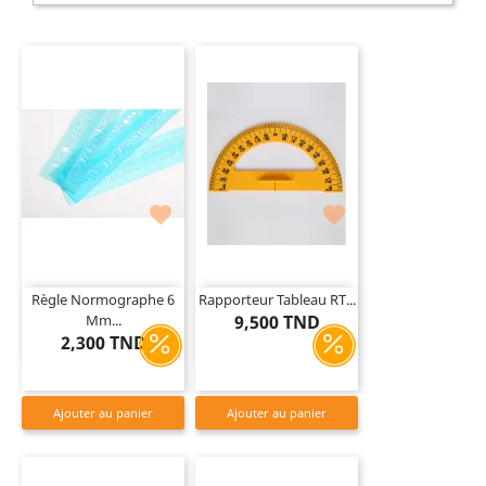


Règle Normographe 6
Rapporteur Tableau RT...
Mm...
9,500 TND
2,300 TND
Ajouter au panier
Ajouter au panier