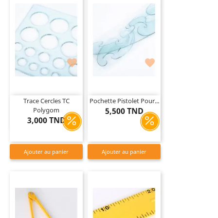


Trace Cercles TC
Pochette Pistolet Pour...
Polygom
5,500 TND
3,000 TND
Ajouter au panier
Ajouter au panier