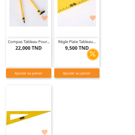


Compas Tableau Pour...
Règle Plate Tableau...
22,000 TND
9,500 TND
Ajouter au panier
Ajouter au panier
