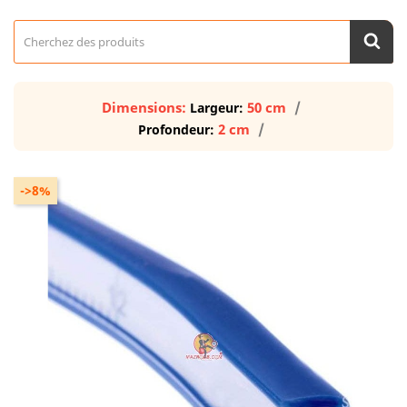
Dimensions:
50 cm
Largeur:
2 cm
Profondeur:
->8%