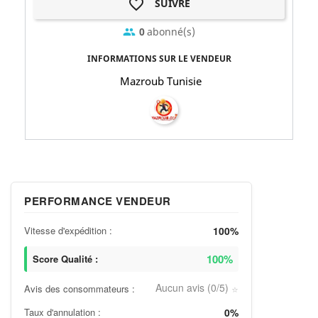
favorite_border
SUIVRE
0
abonné(s)
group
INFORMATIONS SUR LE VENDEUR
Mazroub Tunisie
PERFORMANCE VENDEUR
Vitesse d'expédition :
100%
100%
Score Qualité :
Aucun avis (0/5)
Avis des consommateurs :
⭐
Taux d'annulation :
0%