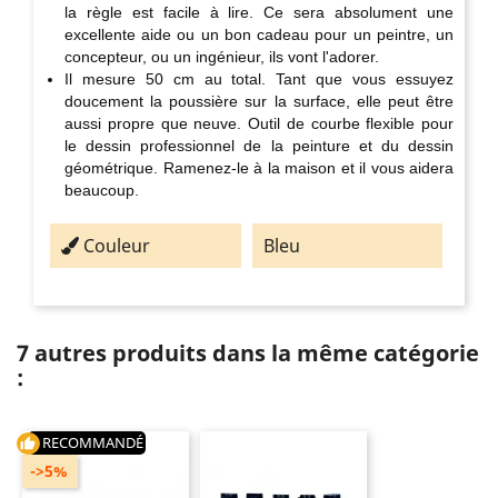
la règle est facile à lire. Ce sera absolument une
excellente aide ou un bon cadeau pour un peintre, un
concepteur, ou un ingénieur, ils vont l'adorer.
Il mesure 50 cm au total. Tant que vous essuyez
doucement la poussière sur la surface, elle peut être
aussi propre que neuve. Outil de courbe flexible pour
le dessin professionnel de la peinture et du dessin
géométrique. Ramenez-le à la maison et il vous aidera
beaucoup.
Couleur
Bleu
7 autres produits dans la même catégorie
:
RECOMMANDÉ
thumb_up
->5%