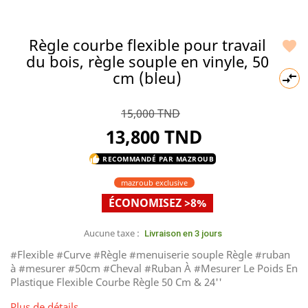
Règle courbe flexible pour travail

du bois, règle souple en vinyle, 50
cm (bleu)

15,000 TND
13,800 TND
RECOMMANDÉ PAR MAZROUB
thumb_up
mazroub exclusive
ÉCONOMISEZ >8%
Aucune taxe :
Livraison en 3 jours
#Flexible #Curve #Règle #menuiserie souple Règle #ruban
à #mesurer #50cm #Cheval #Ruban À #Mesurer Le Poids En
Plastique Flexible Courbe Règle 50 Cm & 24''
Plus de détails