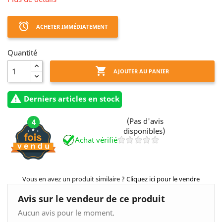
access_alarm
ACHETER IMMÉDIATEMENT
Quantité

AJOUTER AU PANIER

Derniers articles en stock
(Pas d'avis
4
disponibles)
Achat vérifié
Vous en avez un produit similaire ?
Cliquez ici pour le vendre
Avis sur le vendeur de ce produit
Aucun avis pour le moment.