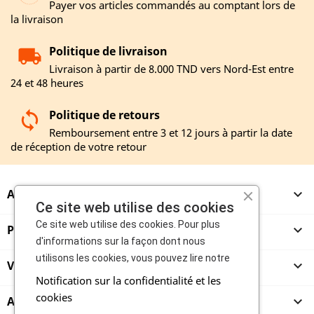
Payer vos articles commandés au comptant lors de
la livraison
Politique de livraison
Livraison à partir de 8.000 TND vers Nord-Est entre
24 et 48 heures
Politique de retours
Remboursement entre 3 et 12 jours à partir la date
de réception de votre retour
A PROPOS

Ce site web utilise des cookies
Ce site web utilise des cookies. Pour plus
PRODUITS

d'informations sur la façon dont nous
utilisons les cookies, vous pouvez lire notre
VENDEURS

Notification sur la confidentialité et les
cookies
ACHETEURS
