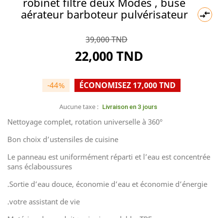
robinet filtre deux Modes , buse
aérateur barboteur pulvérisateur

39,000 TND
22,000 TND
-44%
ÉCONOMISEZ 17,000 TND
Aucune taxe :
Livraison en 3 jours
Nettoyage complet, rotation universelle à 360°
Bon choix d’ustensiles de cuisine
Le panneau est uniformément réparti et l’eau est concentrée
sans éclaboussures
.Sortie d’eau douce, économie d’eau et économie d’énergie
.votre assistant de vie