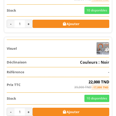
10
disponibles
-
+
Ajouter

Couleurs : Noir
-
22,000 TND
39,000 TND
-17,000 TND
10
disponibles
-
+
Ajouter
