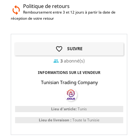
Politique de retours
Remboursement entre 3 et 12 jours à partir la date de
réception de votre retour
favorite_border
SUIVRE
3
abonné(s)
group
INFORMATIONS SUR LE VENDEUR
Tunisian Trading Company
Lieu d'article:
Tunis
Lieu de livraison :
Toute la Tunisie