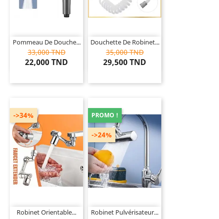
Pommeau De Douche...
Douchette De Robinet...
33,000 TND
35,000 TND
22,000 TND
29,500 TND
->34%
PROMO !
->24%
Robinet Orientable...
Robinet Pulvérisateur...