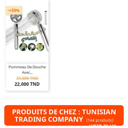
->33%
Pommeau De Douche
Avec...
33,000 TND
22,000 TND
PRODUITS DE CHEZ : TUNISIAN
TRADING COMPANY
(144 produits)
VOIR PLUS »