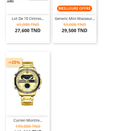
MEILLEURE OFFRE
Lot De 10 Cintres...
Generic Mini Masseur...
69,000 TND
59,000 TND
27,600 TND
29,500 TND
->25%
Curren Montre...
199,000 TND