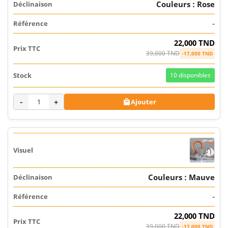
Couleurs : Rose
-
22,000 TND
39,000 TND
-17,000 TND
10
disponibles
-
+
Ajouter

Couleurs : Mauve
-
22,000 TND
39,000 TND
-17,000 TND