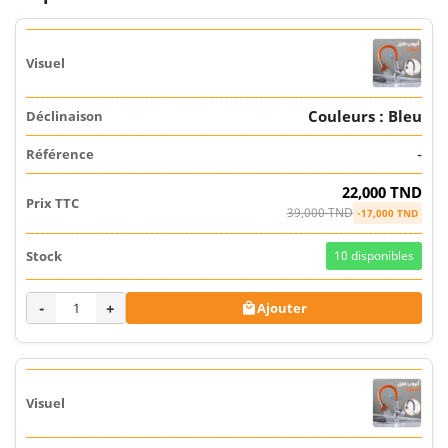
Couleurs : Bleu
-
22,000 TND
39,000 TND
-17,000 TND
10
disponibles
-
+
Ajouter
