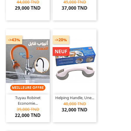
44,000 TND
49,000 TND
29,000 TND
37,000 TND
->43%
->20%
NEUF
MEILLEURE OFFRE
Tuyau Robinet
Helping Handle, Une...
Economie...
40,000 TND
39,000 TND
32,000 TND
22,000 TND