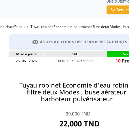
UNE QUESTI
Service
rie chauffe eau
Tuyau robinet Economie d’eau robinet filtre deux Modes , bu
visibility
4 VUES AU COURS DES DERNIÈRES 24 HEURES
Mise à jours
SKU
En s
10
Pro
25- 06 - 2026
TROHP05KRBGK366239
Tuyau robinet Economie d’eau robin
filtre deux Modes , buse aérateur
barboteur pulvérisateur
39,000 TND
22,000 TND