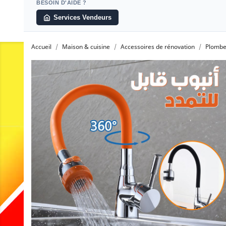
BESOIN D'AIDE ?
Services Vendeurs
Accueil
Maison & cuisine
Accessoires de rénovation
Plombe