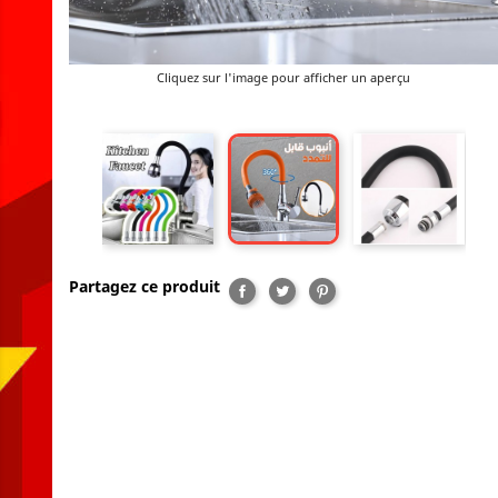
Cliquez sur l'image pour afficher un aperçu
Partagez ce produit
Partager
Tweet
Pinterest