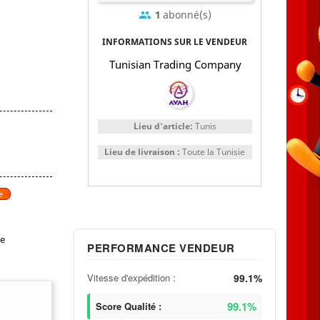
1
abonné(s)
group
INFORMATIONS SUR LE VENDEUR
Tunisian Trading Company
Lieu d'article:
Tunis
Lieu de livraison :
Toute la Tunisie
e
re
PERFORMANCE VENDEUR
Vitesse d'expédition :
99.1%
99.1%
Score Qualité :