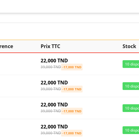
rence
Prix TTC
Stock
22,000 TND
10
dispo
39,000 TND
-17,000 TND
22,000 TND
10
dispo
39,000 TND
-17,000 TND
22,000 TND
10
dispo
39,000 TND
-17,000 TND
22,000 TND
10
dispo
39,000 TND
-17,000 TND