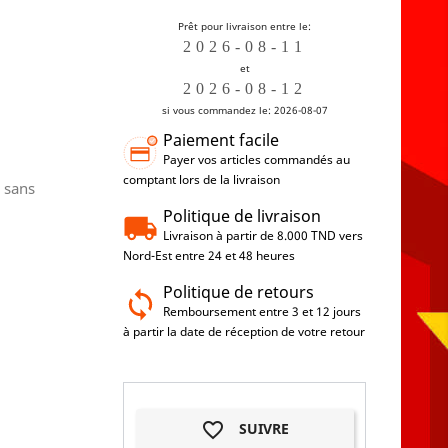
Prêt pour livraison entre le:
et
si vous commandez le: 2026-08-07
Paiement facile
Payer vos articles commandés au
comptant lors de la livraison
 sans
Politique de livraison
Livraison à partir de 8.000 TND vers
Nord-Est entre 24 et 48 heures
Politique de retours
Remboursement entre 3 et 12 jours
à partir la date de réception de votre retour
favorite_border
SUIVRE