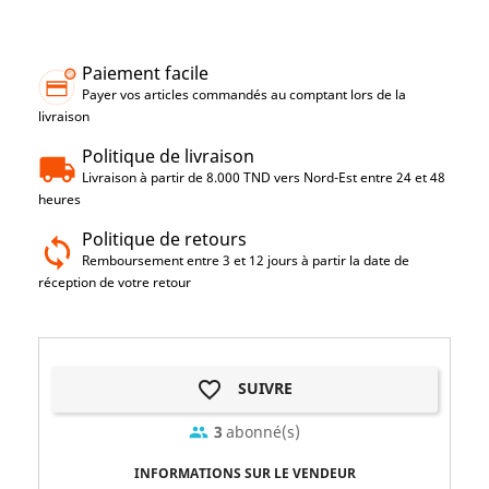
Paiement facile
Payer vos articles commandés au comptant lors de la
livraison
Politique de livraison
Livraison à partir de 8.000 TND vers Nord-Est entre 24 et 48
heures
Politique de retours
Remboursement entre 3 et 12 jours à partir la date de
réception de votre retour
favorite_border
SUIVRE
3
abonné(s)
group
INFORMATIONS SUR LE VENDEUR