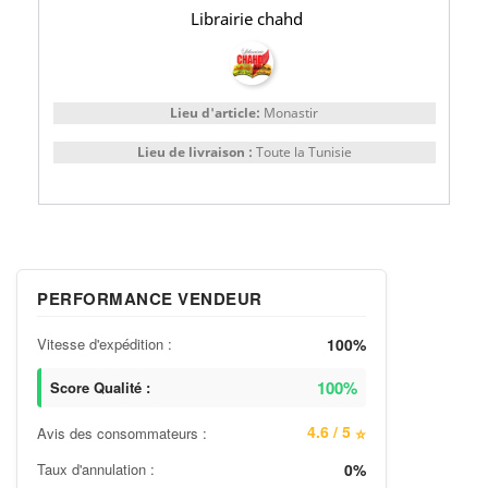
Librairie chahd
Lieu d'article:
Monastir
Lieu de livraison :
Toute la Tunisie
PERFORMANCE VENDEUR
Vitesse d'expédition :
100%
100%
Score Qualité :
4.6 / 5
Avis des consommateurs :
⭐
Taux d'annulation :
0%