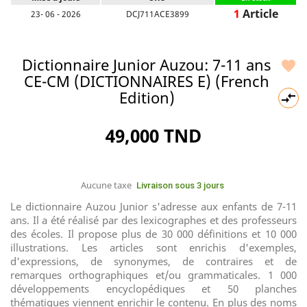
1
Article
23- 06 - 2026
DCJ711ACE3899
Dictionnaire Junior Auzou: 7-11 ans

CE-CM (DICTIONNAIRES E) (French
Edition)

49,000 TND
Aucune taxe
Livraison sous 3 jours
Le dictionnaire Auzou Junior s'adresse aux enfants de 7-11
ans. Il a été réalisé par des lexicographes et des professeurs
des écoles. Il propose plus de 30 000 définitions et 10 000
illustrations. Les articles sont enrichis d'exemples,
d'expressions, de synonymes, de contraires et de
remarques orthographiques et/ou grammaticales. 1 000
développements encyclopédiques et 50 planches
thématiques viennent enrichir le contenu. En plus des noms