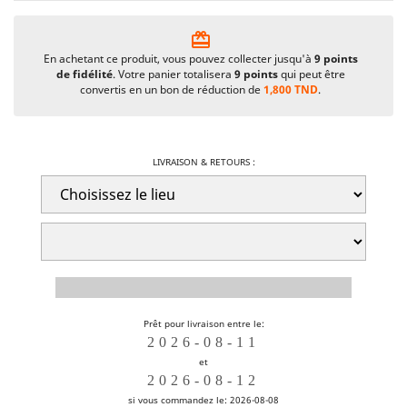
card_giftcard
En achetant ce produit, vous pouvez collecter jusqu'à
9
points
de fidélité
. Votre panier totalisera
9
points
qui peut être
convertis en un bon de réduction de
1,800 TND
.
LIVRAISON & RETOURS :
Prêt pour livraison entre le:
et
si vous commandez le: 2026-08-08