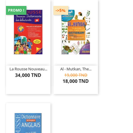
->5%
PROMO !
La Rousse Nouveau...
Al - Mutkan, The...
34,000 TND
19,000 TND
18,000 TND