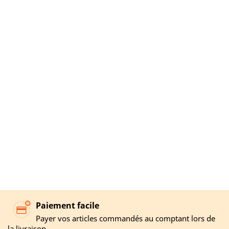
Paiement facile
Payer vos articles commandés au comptant lors de
la livraison