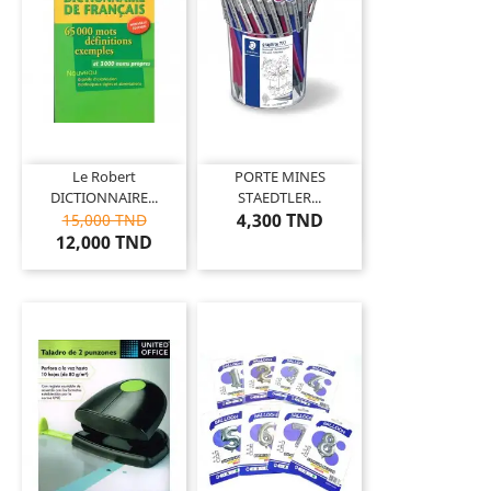
Le Robert
PORTE MINES
DICTIONNAIRE...
STAEDTLER...
4,300 TND
15,000 TND
12,000 TND