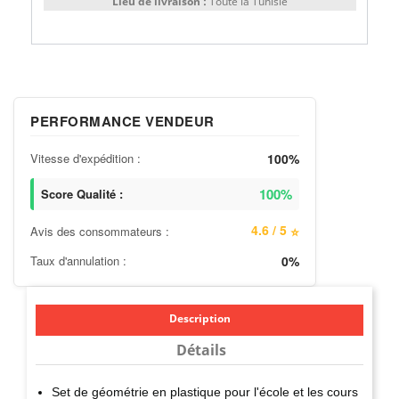
Lieu de livraison :
Toute la Tunisie
PERFORMANCE VENDEUR
Vitesse d'expédition :
100%
100%
Score Qualité :
4.6 / 5
Avis des consommateurs :
⭐
Taux d'annulation :
0%
Description
Détails
Set de géométrie en plastique pour l'école et les cours