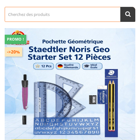
PROMO !
->20%