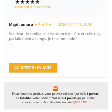
★★★★★
Basé sur 1 avis client
★★★★★
Majdi amara
2026-06-11 13:28:08
Vendeur de confiance. Livraison très sûre et colis reçu
parfaitement à temps. Je recommande !
LAISSER UN AVIS
card_giftcard
En achetant ce produit, vous pouvez collecter jusqu'à
4
points
de fidélité
. Votre panier totalisera
4
points
qui peut être
convertis en un bon de réduction de
0,800 TND
.