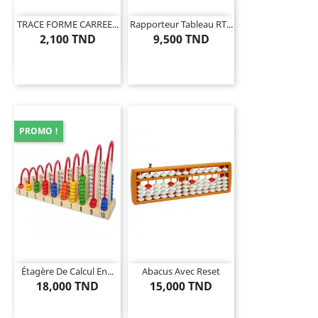
TRACE FORME CARREE...
Rapporteur Tableau RT...
2,100 TND
9,500 TND
PROMO !
Étagère De Calcul En...
Abacus Avec Reset
18,000 TND
15,000 TND