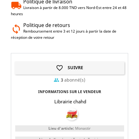
Politique de livraison
Livraison à partir de 8.000 TND vers Nord-Est entre 24 et 48
heures
Politique de retours
Remboursement entre 3 et 12 jours à partir la date de
réception de votre retour
favorite_border
SUIVRE
3
abonné(s)
group
INFORMATIONS SUR LE VENDEUR
Librairie chahd
Lieu d'article:
Monastir