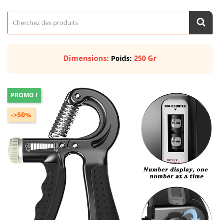
Dimensions:
250 Gr
Poids:
PROMO !
->50%