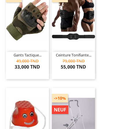
Gants Tactique...
Ceinture Tonifiante...
49,000 TND
79,000 TND
33,000 TND
55,000 TND
->10%
NEUF