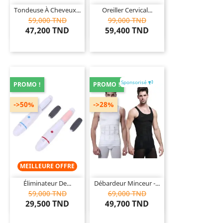
Tondeuse À Cheveux...
Oreiller Cervical...
59,000 TND
99,000 TND
47,200 TND
59,400 TND
Sponsorisé
PROMO !
PROMO !
->50%
->28%
MEILLEURE OFFRE
Éliminateur De...
Débardeur Minceur -...
59,000 TND
69,000 TND
29,500 TND
49,700 TND