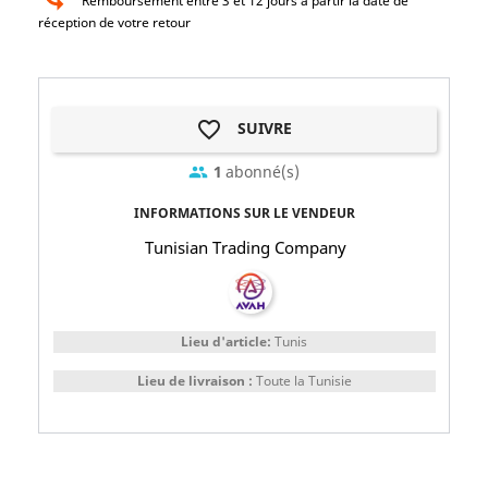
Remboursement entre 3 et 12 jours à partir la date de
réception de votre retour
favorite_border
SUIVRE
1
abonné(s)
group
INFORMATIONS SUR LE VENDEUR
Tunisian Trading Company
Lieu d'article:
Tunis
Lieu de livraison :
Toute la Tunisie