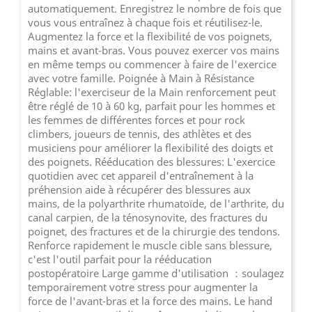
automatiquement. Enregistrez le nombre de fois que
vous vous entraînez à chaque fois et réutilisez-le.
Augmentez la force et la flexibilité de vos poignets,
mains et avant-bras. Vous pouvez exercer vos mains
en même temps ou commencer à faire de l'exercice
avec votre famille. Poignée à Main à Résistance
Réglable: l'exerciseur de la Main renforcement peut
être réglé de 10 à 60 kg, parfait pour les hommes et
les femmes de différentes forces et pour rock
climbers, joueurs de tennis, des athlètes et des
musiciens pour améliorer la flexibilité des doigts et
des poignets. Rééducation des blessures: L'exercice
quotidien avec cet appareil d'entraînement à la
préhension aide à récupérer des blessures aux
mains, de la polyarthrite rhumatoïde, de l'arthrite, du
canal carpien, de la ténosynovite, des fractures du
poignet, des fractures et de la chirurgie des tendons.
Renforce rapidement le muscle cible sans blessure,
c'est l'outil parfait pour la rééducation
postopératoire Large gamme d'utilisation ：soulagez
temporairement votre stress pour augmenter la
force de l'avant-bras et la force des mains. Le hand