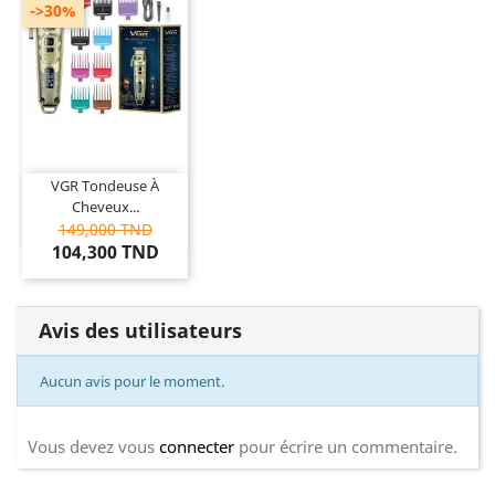
->30%
VGR Tondeuse À
Cheveux...
149,000 TND
104,300 TND
Avis des utilisateurs
Aucun avis pour le moment.
Vous devez vous
connecter
pour écrire un commentaire.