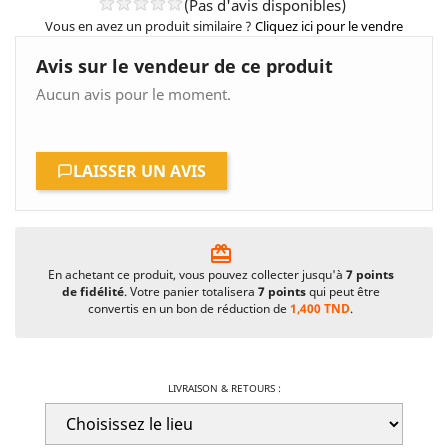
(Pas d'avis disponibles)
Vous en avez un produit similaire ?
Cliquez ici pour le vendre
Avis sur le vendeur de ce produit
Aucun avis pour le moment.
LAISSER UN AVIS
card_giftcard
En achetant ce produit, vous pouvez collecter jusqu'à
7
points
de fidélité
. Votre panier totalisera
7
points
qui peut être
convertis en un bon de réduction de
1,400 TND
.
LIVRAISON & RETOURS :