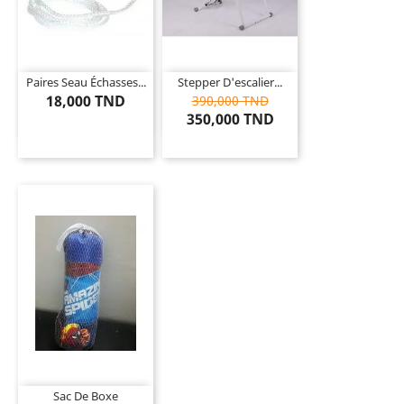
Paires Seau Échasses...
Stepper D'escalier...
18,000 TND
390,000 TND
350,000 TND
Sac De Boxe