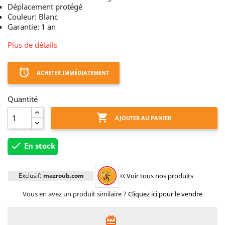
Déplacement protégé
Couleur: Blanc
Garantie: 1 an
Plus de détails
access_alarm
ACHETER IMMÉDIATEMENT
Quantité

AJOUTER AU PANIER

En stock
Exclusif:
mazroub.com
Voir tous nos produits
Vous en avez un produit similaire ?
Cliquez ici pour le vendre
card_giftcard