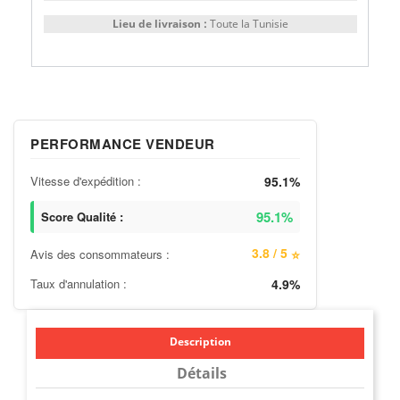
Lieu de livraison :
Toute la Tunisie
PERFORMANCE VENDEUR
Vitesse d'expédition :
95.1%
95.1%
Score Qualité :
3.8 / 5
Avis des consommateurs :
⭐
Taux d'annulation :
4.9%
Description
Détails