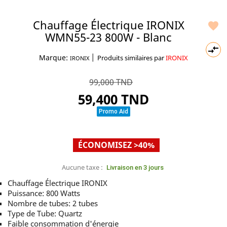
Chauffage Électrique IRONIX

WMN55-23 800W - Blanc

|
Marque:
Produits similaires par
IRONIX
IRONIX
99,000 TND
59,400 TND
Promo Aid
ÉCONOMISEZ >40%
Aucune taxe :
Livraison en 3 jours
Chauffage Électrique IRONIX
Puissance: 800 Watts
Nombre de tubes: 2 tubes
Type de Tube: Quartz
Faible consommation d'énergie