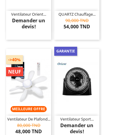
Ventilateur Orient...
QUARTZ Chauffage...
Demander un
90,000 TND
devis!
54,000 TND
GARANTIE
->40%
NEUF
MEILLEURE OFFRE
Ventilateur De Plafond...
Ventilateur Sport...
Demander un
80,000 TND
48,000 TND
devis!