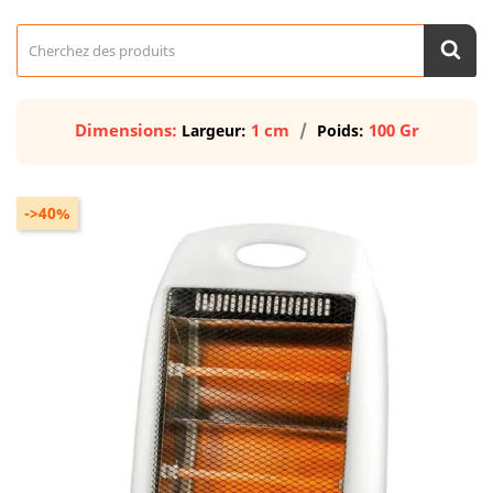
Dimensions:
1 cm
100 Gr
Largeur:
Poids:
->40%