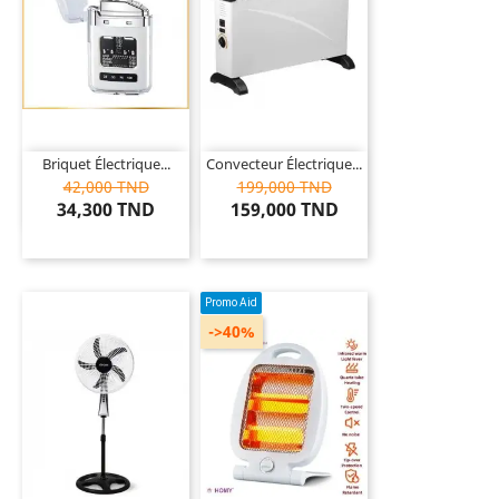
Briquet Électrique...
Convecteur Électrique...
42,000 TND
199,000 TND
34,300 TND
159,000 TND
Promo Aid
->40%