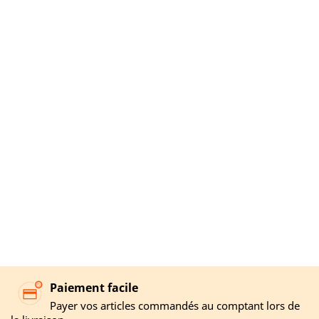
Paiement facile
Payer vos articles commandés au comptant lors de