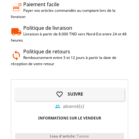
Paiement facile
Payer vos articles commandés au comptant lors de la
livraison
Politique de livraison
Livraison à partir de 8.000 TND vers Nord-Est entre 24 et 48
heures
Politique de retours
Remboursement entre 3 et 12 jours à partir la date de
réception de votre retour
favorite_border
SUIVRE
abonné(s)
group
INFORMATIONS SUR LE VENDEUR
Lieu d'article:
Tunisie