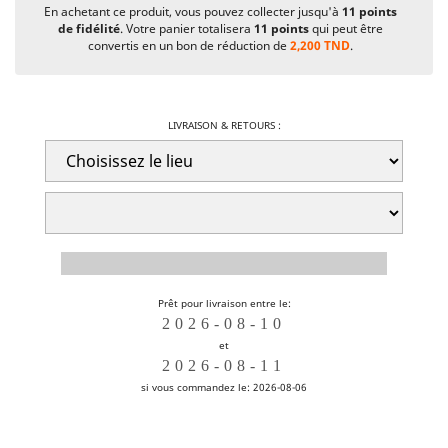
En achetant ce produit, vous pouvez collecter jusqu'à
11
points
de fidélité
. Votre panier totalisera
11
points
qui peut être
convertis en un bon de réduction de
2,200 TND
.
LIVRAISON & RETOURS :
Prêt pour livraison entre le:
et
si vous commandez le: 2026-08-06