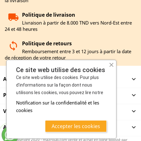
la livraison
Politique de livraison
Livraison à partir de 8.000 TND vers Nord-Est entre
24 et 48 heures
Politique de retours
Remboursement entre 3 et 12 jours à partir la date
de réception de votre retour
Ce site web utilise des cookies
Ce site web utilise des cookies. Pour plus
A PROPOS

d'informations sur la façon dont nous
utilisons les cookies, vous pouvez lire notre
PRODUITS

Notification sur la confidentialité et les
cookies
VENDEURS

Accepter les cookies
ACHETEURS

copyright 2020 - mazroub.com vente et achat en ligne boosté par