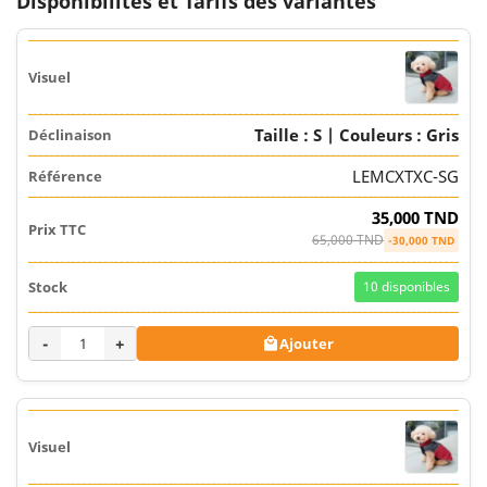
Disponibilités et Tarifs des variantes
Taille : S | Couleurs : Gris
LEMCXTXC-SG
35,000 TND
65,000 TND
-30,000 TND
10
disponibles
-
+
Ajouter
