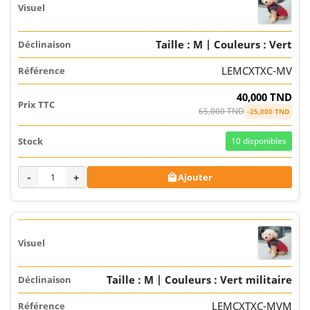
Taille : M | Couleurs : Vert
LEMCXTXC-MV
40,000 TND
65,000 TND
-25,000 TND
10
disponibles
-
+
Ajouter

Taille : M | Couleurs : Vert militaire
LEMCXTXC-MVM