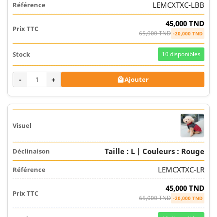
LEMCXTXC-LBB
45,000 TND
65,000 TND
-20,000 TND
10
disponibles
-
+
Ajouter

Taille : L | Couleurs : Rouge
LEMCXTXC-LR
45,000 TND
65,000 TND
-20,000 TND