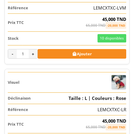
LEMCXTXC-LVM
45,000 TND
65,000 TND
-20,000 TND
10
disponibles
-
+
Ajouter

Taille : L | Couleurs : Rose
LEMCXTXC-LR
45,000 TND
65,000 TND
-20,000 TND