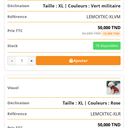
Taille : XL | Couleurs : Vert militaire
LEMCXTXC-XLVM
50,000 TND
65,000 TND
-15,000 TND
10
disponibles
-
+
Ajouter

Taille : XL | Couleurs : Rose
LEMCXTXC-XLR
50,000 TND