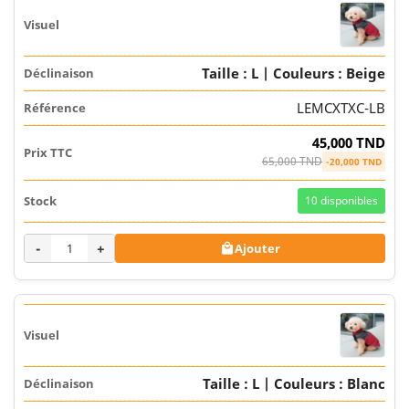
Taille : L | Couleurs : Beige
LEMCXTXC-LB
45,000 TND
65,000 TND
-20,000 TND
10
disponibles
-
+
Ajouter

Taille : L | Couleurs : Blanc