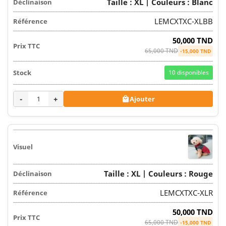
Taille : XL | Couleurs : Blanc
LEMCXTXC-XLBB
50,000 TND
65,000 TND
-15,000 TND
10
disponibles
-
+
Ajouter

Taille : XL | Couleurs : Rouge
LEMCXTXC-XLR
50,000 TND
65,000 TND
-15,000 TND