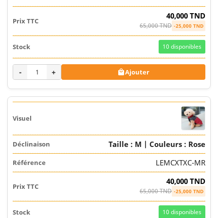
40,000 TND
65,000 TND
-25,000 TND
10
disponibles
-
+
Ajouter

Taille : M | Couleurs : Rose
LEMCXTXC-MR
40,000 TND
65,000 TND
-25,000 TND
10
disponibles