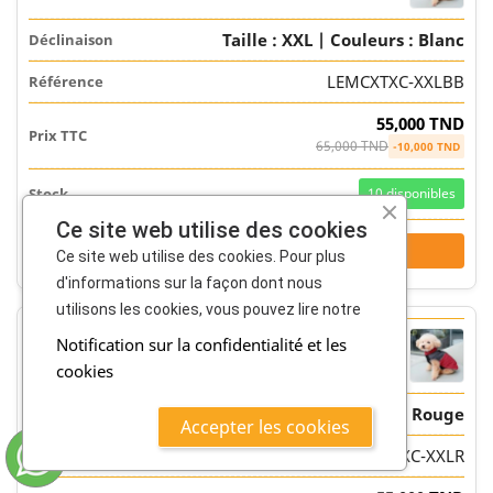
Taille : XXL | Couleurs : Blanc
LEMCXTXC-XXLBB
55,000 TND
65,000 TND
-10,000 TND
10
disponibles
Ce site web utilise des cookies
-
+
Ajouter

Ce site web utilise des cookies. Pour plus
d'informations sur la façon dont nous
utilisons les cookies, vous pouvez lire notre
Notification sur la confidentialité et les
cookies
Taille : XXL | Couleurs : Rouge
Accepter les cookies
LEMCXTXC-XXLR