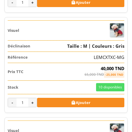
-
+
Ajouter

Taille : M | Couleurs : Gris
LEMCXTXC-MG
40,000 TND
65,000 TND
-25,000 TND
10
disponibles
-
+
Ajouter
