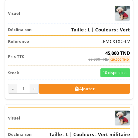
Taille : L | Couleurs : Vert
LEMCXTXC-LV
45,000 TND
65,000 TND
-20,000 TND
10
disponibles
-
+
Ajouter

Taille : L | Couleurs : Vert militaire