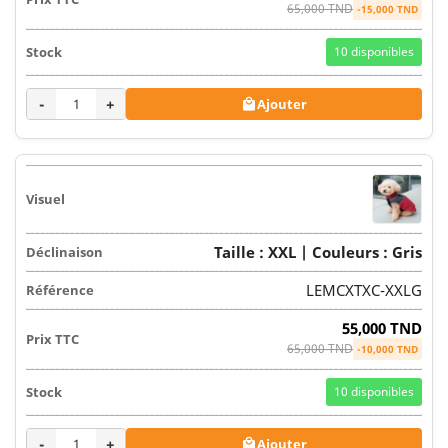
65,000 TND
-15,000 TND
10
disponibles
-
+
Ajouter

Taille : XXL | Couleurs : Gris
LEMCXTXC-XXLG
55,000 TND
65,000 TND
-10,000 TND
10
disponibles
-
+
Ajouter
