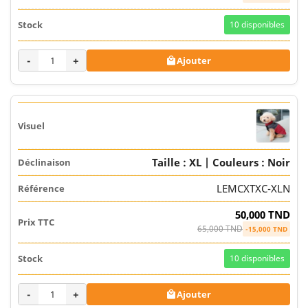
10
disponibles
-
+
Ajouter

Taille : XL | Couleurs : Noir
LEMCXTXC-XLN
50,000 TND
65,000 TND
-15,000 TND
10
disponibles
-
+
Ajouter
