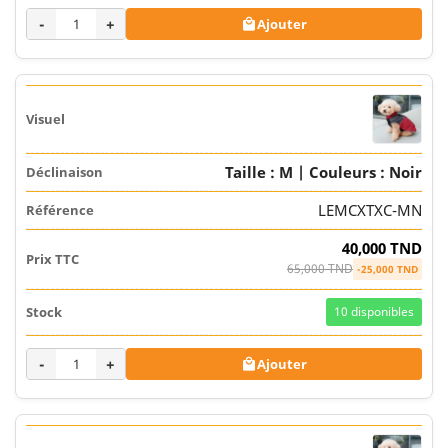
-
+
Ajouter

Taille : M | Couleurs : Noir
LEMCXTXC-MN
40,000 TND
65,000 TND
-25,000 TND
10
disponibles
-
+
Ajouter
