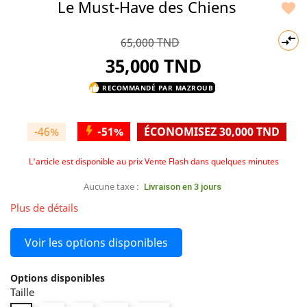
Le Must-Have des Chiens


65,000 TND
35,000 TND
RECOMMANDÉ PAR MAZROUB
thumb_up
-46%
-
51%
ÉCONOMISEZ 30,000 TND
L'article est disponible au prix Vente Flash dans quelques minutes
Aucune taxe :
Livraison en 3 jours
Plus de détails
Voir les options disponibles
Options disponibles
Taille