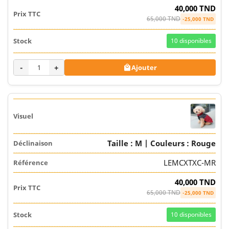
40,000 TND
65,000 TND
-25,000 TND
10
disponibles
-
+
Ajouter

Taille : M | Couleurs : Rouge
LEMCXTXC-MR
40,000 TND
65,000 TND
-25,000 TND
10
disponibles