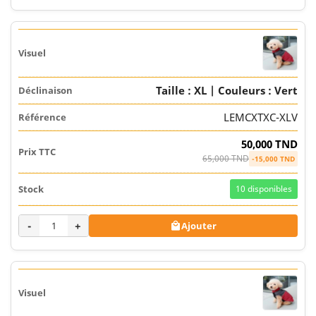
Taille : XL | Couleurs : Vert
LEMCXTXC-XLV
50,000 TND
65,000 TND
-15,000 TND
10
disponibles
-
+
Ajouter
