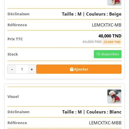
Taille : M | Couleurs : Beige
LEMCXTXC-MB
40,000 TND
65,000 TND
-25,000 TND
10
disponibles
-
+
Ajouter

Taille : M | Couleurs : Blanc
LEMCXTXC-MBB