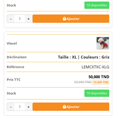
10
disponibles
-
+
Ajouter

Taille : XL | Couleurs : Gris
LEMCXTXC-XLG
50,000 TND
65,000 TND
-15,000 TND
10
disponibles
-
+
Ajouter
