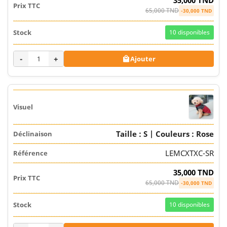
35,000 TND
65,000 TND
-30,000 TND
10
disponibles
-
+
Ajouter

Taille : S | Couleurs : Rose
LEMCXTXC-SR
35,000 TND
65,000 TND
-30,000 TND
10
disponibles