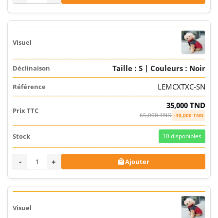
Taille : S | Couleurs : Noir
LEMCXTXC-SN
35,000 TND
65,000 TND
-30,000 TND
10
disponibles
-
+
Ajouter
