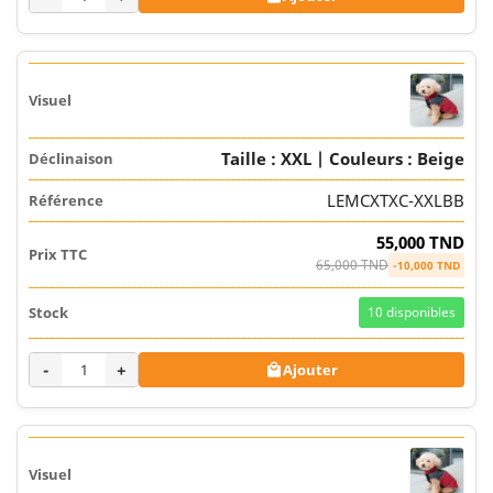
Taille : XXL | Couleurs : Beige
LEMCXTXC-XXLBB
55,000 TND
65,000 TND
-10,000 TND
10
disponibles
-
+
Ajouter
