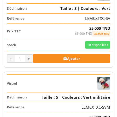
Taille : S | Couleurs : Vert
LEMCXTXC-SV
35,000 TND
65,000 TND
-30,000 TND
10
disponibles
-
+
Ajouter

Taille : S | Couleurs : Vert militaire
LEMCXTXC-SVM