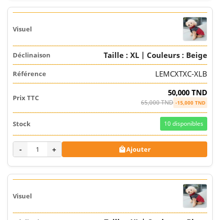
Taille : XL | Couleurs : Beige
LEMCXTXC-XLB
50,000 TND
65,000 TND
-15,000 TND
10
disponibles
-
+
Ajouter
