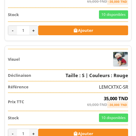
65,000 TND
-30,000 TND
10
disponibles
-
+
Ajouter

Taille : S | Couleurs : Rouge
LEMCXTXC-SR
35,000 TND
65,000 TND
-30,000 TND
10
disponibles
-
+
Ajouter
