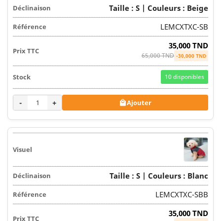
Taille : S | Couleurs : Beige
LEMCXTXC-SB
35,000 TND
65,000 TND
-30,000 TND
10
disponibles
-
+
Ajouter

Taille : S | Couleurs : Blanc
LEMCXTXC-SBB
35,000 TND