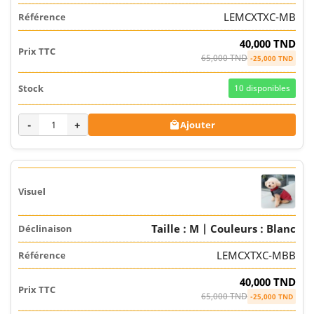
LEMCXTXC-MB
40,000 TND
65,000 TND
-25,000 TND
10
disponibles
-
+
Ajouter

Taille : M | Couleurs : Blanc
LEMCXTXC-MBB
40,000 TND
65,000 TND
-25,000 TND