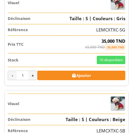
Taille : S | Couleurs : Gris
LEMCXTXC-SG
35,000 TND
65,000 TND
-30,000 TND
10
disponibles
-
+
Ajouter

Taille : S | Couleurs : Beige
LEMCXTXC-SB