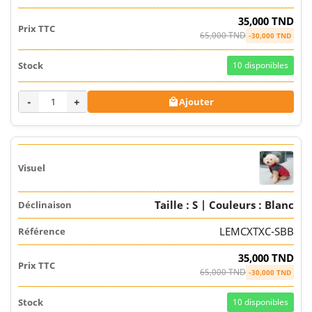
35,000 TND
65,000 TND
-30,000 TND
10
disponibles
-
+
Ajouter

Taille : S | Couleurs : Blanc
LEMCXTXC-SBB
35,000 TND
65,000 TND
-30,000 TND
10
disponibles