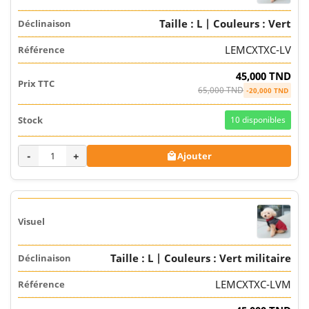
Taille : L | Couleurs : Vert
LEMCXTXC-LV
45,000 TND
65,000 TND
-20,000 TND
10
disponibles
-
+
Ajouter

Taille : L | Couleurs : Vert militaire
LEMCXTXC-LVM