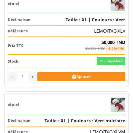
Taille : XL | Couleurs : Vert
LEMCXTXC-XLV
50,000 TND
65,000 TND
-15,000 TND
10
disponibles
-
+
Ajouter

Taille : XL | Couleurs : Vert militaire
LEMCXTXC-XLVM