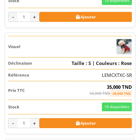
10
disponibles
-
+
Ajouter

Taille : S | Couleurs : Rose
LEMCXTXC-SR
35,000 TND
65,000 TND
-30,000 TND
10
disponibles
-
+
Ajouter
