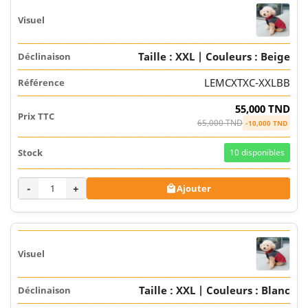
Taille : XXL | Couleurs : Beige
LEMCXTXC-XXLBB
55,000 TND
65,000 TND
-10,000 TND
10
disponibles
-
+
Ajouter

Taille : XXL | Couleurs : Blanc