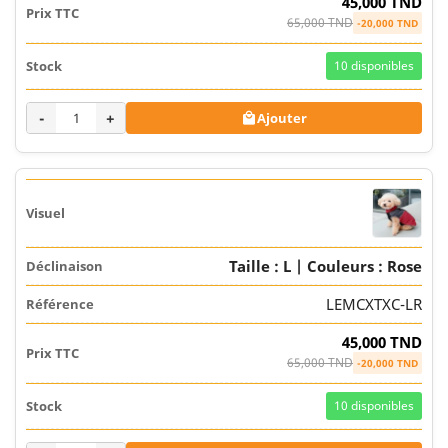
45,000 TND
65,000 TND
-20,000 TND
10
disponibles
-
+
Ajouter

Taille : L | Couleurs : Rose
LEMCXTXC-LR
45,000 TND
65,000 TND
-20,000 TND
10
disponibles