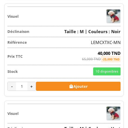
Taille : M | Couleurs : Noir
LEMCXTXC-MN
40,000 TND
65,000 TND
-25,000 TND
10
disponibles
-
+
Ajouter
