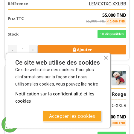
LEMCXTXC-XXLBB
55,000 TND
65,000 TND
-10,000 TND
10
disponibles
-
+
Ajouter

Ce site web utilise des cookies
Ce site web utilise des cookies. Pour plus
d'informations sur la façon dont nous
utilisons les cookies, vous pouvez lire notre
Notification sur la confidentialité et les
Taille : XXL | Couleurs : Rouge
cookies
LEMCXTXC-XXLR
Accepter les cookies
55,000 TND
65,000 TND
-10,000 TND