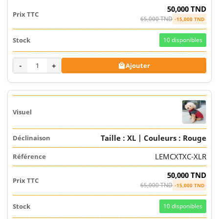
50,000 TND
65,000 TND
-15,000 TND
10
disponibles
-
+
Ajouter

Taille : XL | Couleurs : Rouge
LEMCXTXC-XLR
50,000 TND
65,000 TND
-15,000 TND
10
disponibles