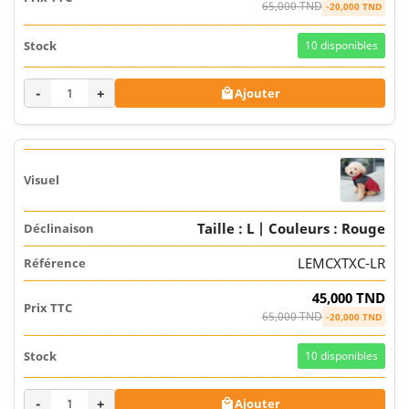
65,000 TND
-20,000 TND
10
disponibles
-
+
Ajouter

Taille : L | Couleurs : Rouge
LEMCXTXC-LR
45,000 TND
65,000 TND
-20,000 TND
10
disponibles
-
+
Ajouter
