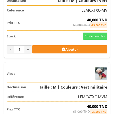
Taille : M | Couleurs : Vert
LEMCXTXC-MV
40,000 TND
65,000 TND
-25,000 TND
10
disponibles
-
+
Ajouter

Taille : M | Couleurs : Vert militaire
LEMCXTXC-MVM
40,000 TND
65,000 TND
-25,000 TND