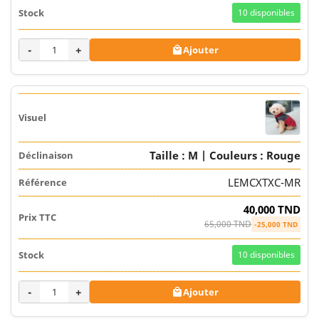
10
disponibles
-
+
Ajouter

Taille : M | Couleurs : Rouge
LEMCXTXC-MR
40,000 TND
65,000 TND
-25,000 TND
10
disponibles
-
+
Ajouter
