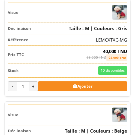
Taille : M | Couleurs : Gris
LEMCXTXC-MG
40,000 TND
65,000 TND
-25,000 TND
10
disponibles
-
+
Ajouter

Taille : M | Couleurs : Beige