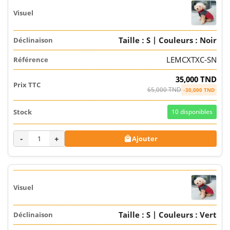
Taille : S | Couleurs : Noir
LEMCXTXC-SN
35,000 TND
65,000 TND
-30,000 TND
10
disponibles
-
+
Ajouter

Taille : S | Couleurs : Vert