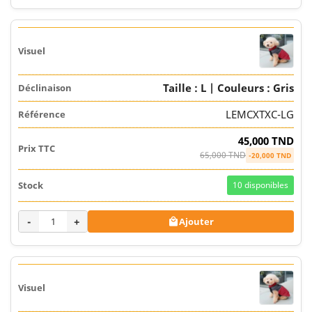
Taille : L | Couleurs : Gris
LEMCXTXC-LG
45,000 TND
65,000 TND
-20,000 TND
10
disponibles
-
+
Ajouter
