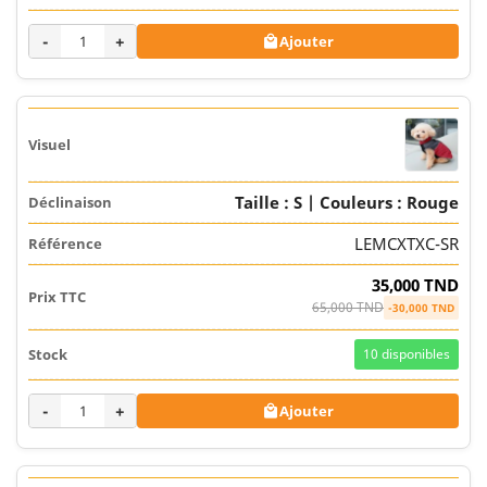
-
+
Ajouter

Taille : S | Couleurs : Rouge
LEMCXTXC-SR
35,000 TND
65,000 TND
-30,000 TND
10
disponibles
-
+
Ajouter
