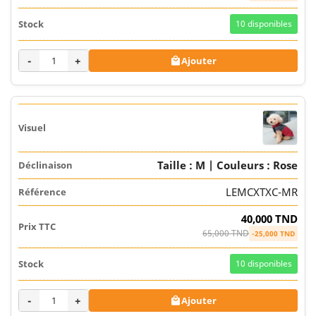
10
disponibles
-
+
Ajouter

Taille : M | Couleurs : Rose
LEMCXTXC-MR
40,000 TND
65,000 TND
-25,000 TND
10
disponibles
-
+
Ajouter
