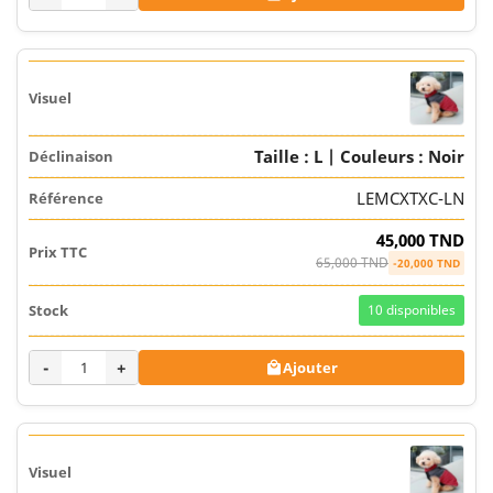
Taille : L | Couleurs : Noir
LEMCXTXC-LN
45,000 TND
65,000 TND
-20,000 TND
10
disponibles
-
+
Ajouter
