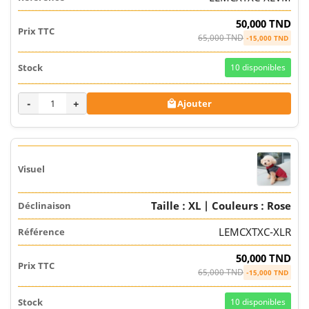
50,000 TND
65,000 TND
-15,000 TND
10
disponibles
-
+
Ajouter

Taille : XL | Couleurs : Rose
LEMCXTXC-XLR
50,000 TND
65,000 TND
-15,000 TND
10
disponibles