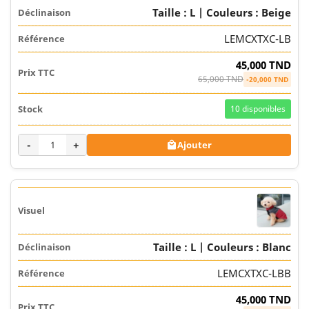
Taille : L | Couleurs : Beige
LEMCXTXC-LB
45,000 TND
65,000 TND
-20,000 TND
10
disponibles
-
+
Ajouter

Taille : L | Couleurs : Blanc
LEMCXTXC-LBB
45,000 TND