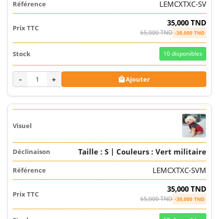
LEMCXTXC-SV
35,000 TND
65,000 TND
-30,000 TND
10
disponibles
-
+
Ajouter

Taille : S | Couleurs : Vert militaire
LEMCXTXC-SVM
35,000 TND
65,000 TND
-30,000 TND