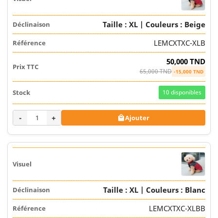
Taille : XL | Couleurs : Beige
LEMCXTXC-XLB
50,000 TND
65,000 TND
-15,000 TND
10
disponibles
-
+
Ajouter

Taille : XL | Couleurs : Blanc
LEMCXTXC-XLBB