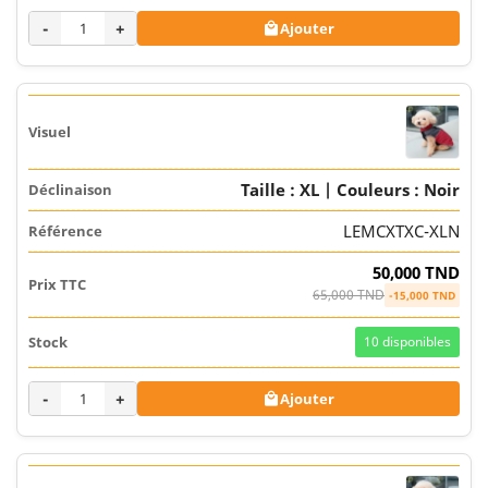
-
+
Ajouter

Taille : XL | Couleurs : Noir
LEMCXTXC-XLN
50,000 TND
65,000 TND
-15,000 TND
10
disponibles
-
+
Ajouter
