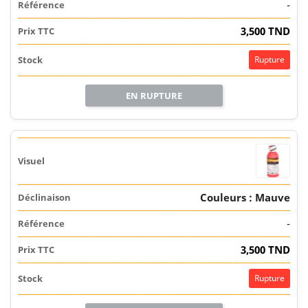
-
3,500 TND
Rupture
EN RUPTURE
Couleurs : Mauve
-
3,500 TND
Rupture