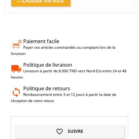
LAISSER UN AVIS
Paiement facile
Payer vos articles commandés au comptant lors de la
livraison
Politique de livraison
Livraison à partir de 8.000 TND vers Nord-Est entre 24 et 48
heures
Politique de retours
Remboursement entre 3 et 12 jours à partir la date de
réception de votre retour
favorite_border
SUIVRE