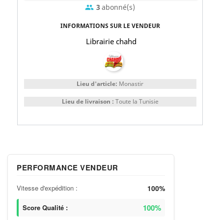
3
abonné(s)
group
INFORMATIONS SUR LE VENDEUR
Librairie chahd
Lieu d'article:
Monastir
Lieu de livraison :
Toute la Tunisie
PERFORMANCE VENDEUR
Vitesse d'expédition :
100%
100%
Score Qualité :