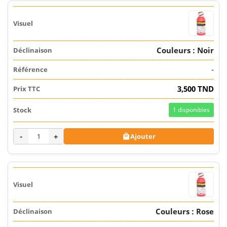
Couleurs : Noir
-
3,500 TND
1
disponibles
-
+
Ajouter

Couleurs : Rose