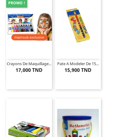
PROMO !
mazroub exclusive
Crayons De Maquillage...
Pate A Modeler De 15...
17,000 TND
15,900 TND