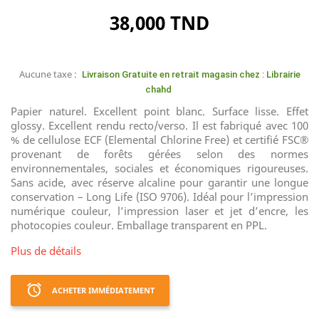
38,000 TND
Aucune taxe :
Livraison Gratuite en retrait magasin chez : Librairie
chahd
Papier naturel. Excellent point blanc. Surface lisse. Effet
glossy. Excellent rendu recto/verso. Il est fabriqué avec 100
% de cellulose ECF (Elemental Chlorine Free) et certifié FSC®
provenant de forêts gérées selon des normes
environnementales, sociales et économiques rigoureuses.
Sans acide, avec réserve alcaline pour garantir une longue
conservation – Long Life (ISO 9706). Idéal pour l’impression
numérique couleur, l’impression laser et jet d’encre, les
photocopies couleur. Emballage transparent en PPL.
Plus de détails
access_alarm
ACHETER IMMÉDIATEMENT