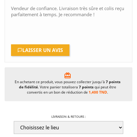
Vendeur de confiance. Livraison très sûre et colis reçu
parfaitement à temps. Je recommande !
LAISSER UN AVIS
card_giftcard
En achetant ce produit, vous pouvez collecter jusqu'à
7
points
de fidélité
. Votre panier totalisera
7
points
qui peut être
convertis en un bon de réduction de
1,400 TND
.
LIVRAISON & RETOURS :