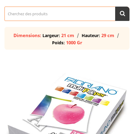
Dimensions:
21 cm
29 cm
Largeur:
Hauteur:
1000 Gr
Poids: