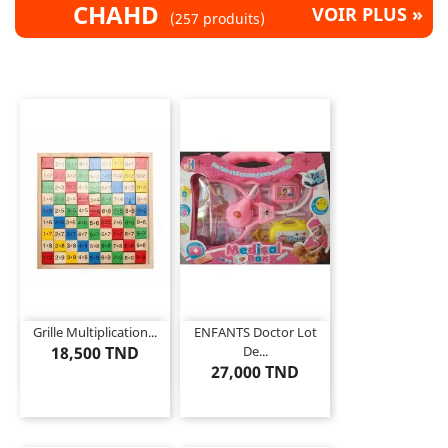
CHAHD
VOIR PLUS »
(257 produits)
Grille Multiplication...
ENFANTS Doctor Lot
18,500 TND
De...
27,000 TND