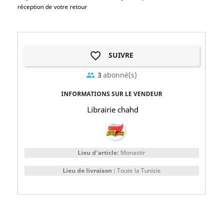
réception de votre retour
favorite_border
SUIVRE
3
abonné(s)
group
INFORMATIONS SUR LE VENDEUR
Librairie chahd
Lieu d'article:
Monastir
Lieu de livraison :
Toute la Tunisie