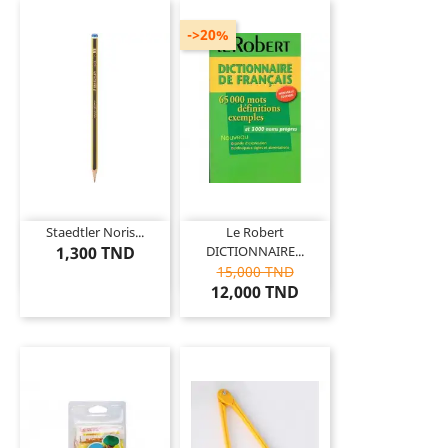
->20%
Staedtler Noris...
Le Robert
1,300 TND
DICTIONNAIRE...
15,000 TND
12,000 TND