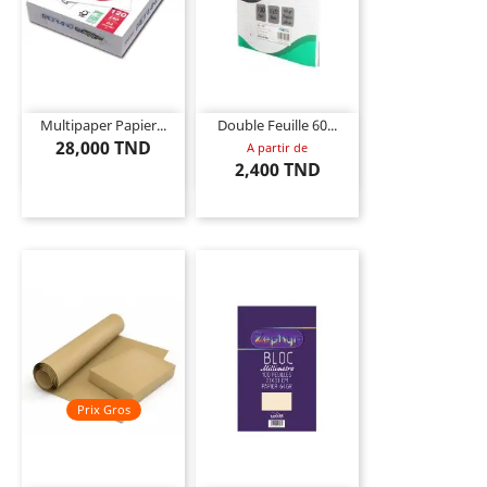
Multipaper Papier...
Double Feuille 60...
28,000 TND
A partir de
2,400 TND
Prix Gros