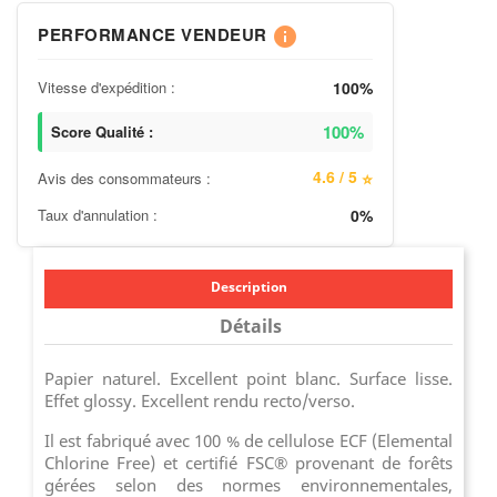
PERFORMANCE VENDEUR
info
Vitesse d'expédition :
100%
100%
Score Qualité :
4.6 / 5
Avis des consommateurs :
⭐
Taux d'annulation :
0%
Description
Détails
Papier naturel. Excellent point blanc. Surface lisse.
Effet glossy. Excellent rendu recto/verso.
Il est fabriqué avec 100 % de cellulose ECF (Elemental
Chlorine Free) et certifié FSC® provenant de forêts
gérées selon des normes environnementales,