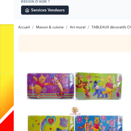
BESOIN D'AIDE ?
Services Vendeurs
Accueil
Maison & cuisine
Art mural
TABLEAUX décoratifs C