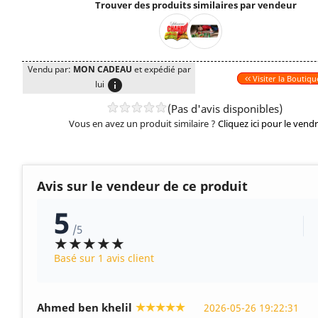
Trouver des produits similaires par vendeur
Vendu par:
MON CADEAU
et expédié par
Visiter la Boutiqu
info
lui
(Pas d'avis disponibles)
Vous en avez un produit similaire ?
Cliquez ici pour le vend
Avis sur le vendeur de ce produit
5
/5
★★★★★
Basé sur 1 avis client
★★★★★
Ahmed ben khelil
2026-05-26 19:22:31