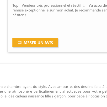
Top ! Vendeur très professionnel et réactif. Il m'a accord
remise exceptionnelle sur mon achat. Je recommande sa
hésiter !
LAISSER UN AVIS
 chambre ayant du style. Avec amour et des dessins faits à la 
ée une atmosphère particulièrement affectueuse pour votre pe
jolie idée cadeau naissance fille / garçon, pour bébé à l’occasi