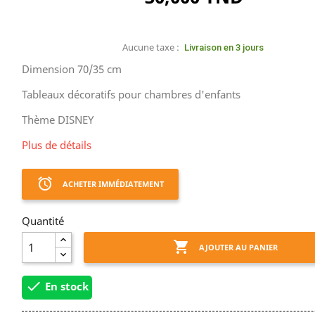
Aucune taxe :
Livraison en 3 jours
Dimension 70/35 cm
Tableaux décoratifs pour chambres d'enfants
Thème DISNEY
Plus de détails
access_alarm
ACHETER IMMÉDIATEMENT
Quantité

AJOUTER AU PANIER

En stock