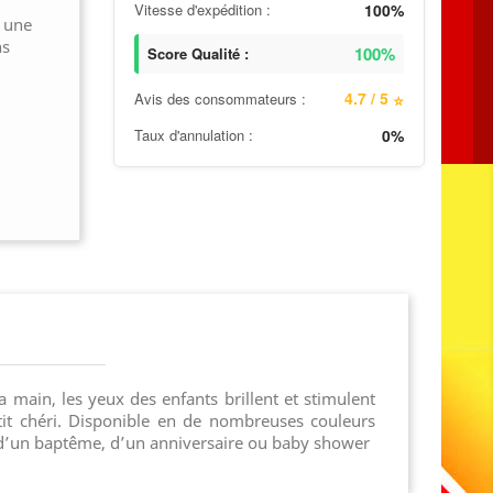
Vitesse d'expédition :
100%
é une
ns
100%
Score Qualité :
4.7 / 5
Avis des consommateurs :
⭐
Taux d'annulation :
0%
main, les yeux des enfants brillent et stimulent
tit chéri. Disponible en de nombreuses couleurs
on d’un baptême, d’un anniversaire ou baby shower