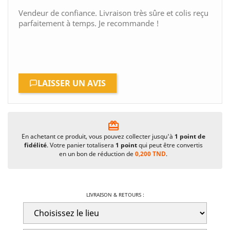
Vendeur de confiance. Livraison très sûre et colis reçu
parfaitement à temps. Je recommande !
LAISSER UN AVIS
card_giftcard
En achetant ce produit, vous pouvez collecter jusqu'à
1
point de
fidélité
. Votre panier totalisera
1
point
qui peut être convertis
en un bon de réduction de
0,200 TND
.
LIVRAISON & RETOURS :