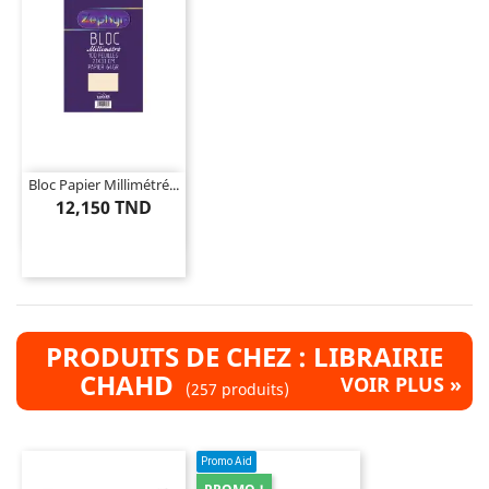
Bloc Papier Millimétré...
12,150 TND
PRODUITS DE CHEZ : LIBRAIRIE
CHAHD
VOIR PLUS »
(257 produits)
Promo Aid