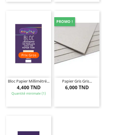
PROMO !
Prix Gros
Bloc Papier Millimétré...
Papier Gris Gris...
4,400 TND
6,000 TND
Quantité minimale (1)