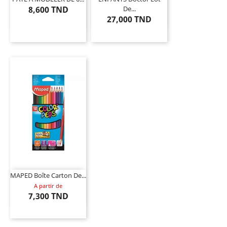
8,600 TND
De...
27,000 TND
MAPED Boîte Carton De...
A partir de
7,300 TND