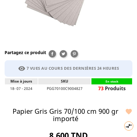
Partagez ce produit
Partager
Tweet
Pinterest
visibility
7 VUES AU COURS DES DERNIÈRES 24 HEURES
Mise à jours
SKU
En stock
73
Produits
18- 07 - 2024
PGG70100C9004827
Papier Gris Gris 70/100 cm 900 gr

importé

8,600 TND