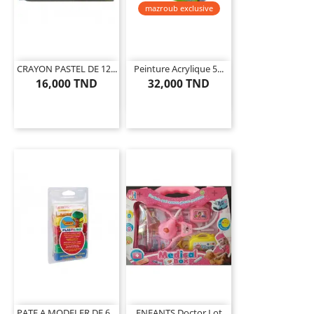
mazroub exclusive
CRAYON PASTEL DE 12...
Peinture Acrylique 5...
16,000 TND
32,000 TND
PATE A MODELER DE 6...
ENFANTS Doctor Lot