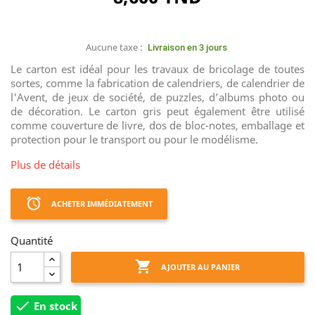
Aucune taxe :
Livraison en 3 jours
Le carton est idéal pour les travaux de bricolage de toutes
sortes, comme la fabrication de calendriers, de calendrier de
l'Avent, de jeux de société, de puzzles, d’albums photo ou
de décoration. Le carton gris peut également être utilisé
comme couverture de livre, dos de bloc-notes, emballage et
protection pour le transport ou pour le modélisme.
Plus de détails
access_alarm
ACHETER IMMÉDIATEMENT
Quantité

AJOUTER AU PANIER

En stock