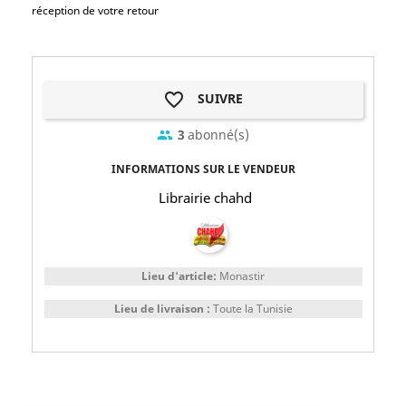
réception de votre retour
favorite_border
SUIVRE
3
abonné(s)
group
INFORMATIONS SUR LE VENDEUR
Librairie chahd
Lieu d'article:
Monastir
Lieu de livraison :
Toute la Tunisie