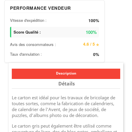
PERFORMANCE VENDEUR
Vitesse d'expédition :
100%
100%
Score Qualité :
4.6 / 5
Avis des consommateurs :
⭐
Taux d'annulation :
0%
Description
Détails
Le carton est idéal pour les travaux de bricolage de
toutes sortes, comme la fabrication de calendriers,
de calendrier de l'Avent, de jeux de société, de
puzzles, d’albums photo ou de décoration.
Le carton gris peut également être utilisé comme
couverture de livre, dos de bloc-notes, emballage et