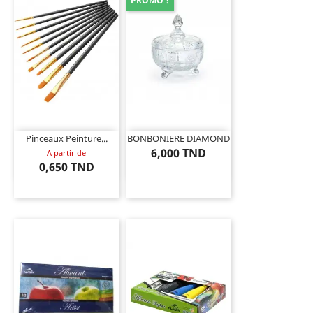
PROMO !
Pinceaux Peinture...
BONBONIERE DIAMOND
6,000 TND
A partir de
0,650 TND