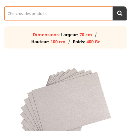
Dimensions:
70 cm
Largeur:
100 cm
400 Gr
Hauteur:
Poids: