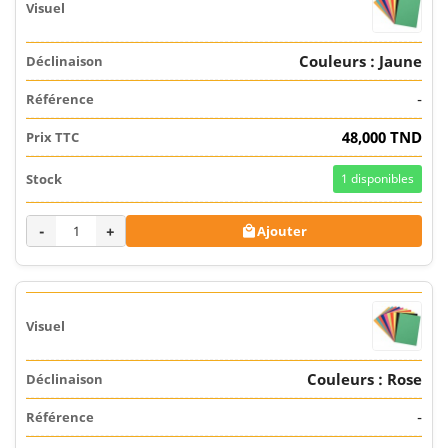
Couleurs : Jaune
-
48,000 TND
1
disponibles
-
+
Ajouter

Couleurs : Rose
-