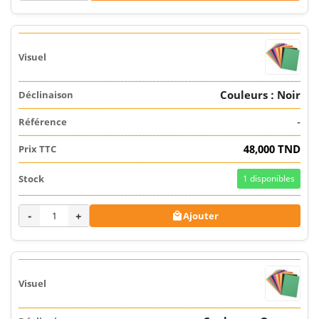
Couleurs : Noir
-
48,000 TND
1
disponibles
-
+
Ajouter
