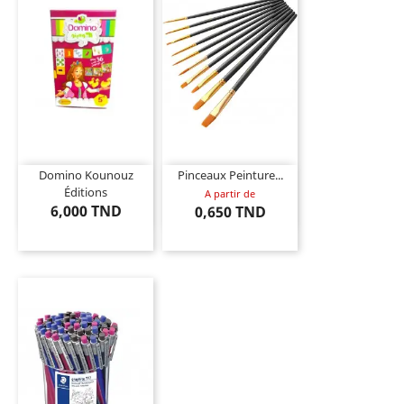
Domino Kounouz
Pinceaux Peinture...
Éditions
A partir de
6,000 TND
0,650 TND