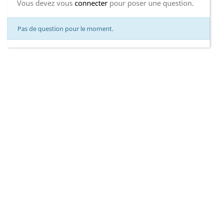
Vous devez vous
connecter
pour poser une question.
Pas de question pour le moment.