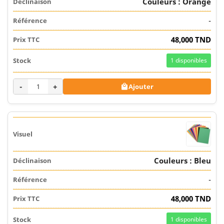
Couleurs : Orange
-
48,000 TND
1
disponibles
-
+
Ajouter

Couleurs : Bleu
-
48,000 TND
1
disponibles