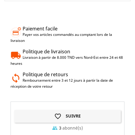
Paiement facile
Payer vos articles commandés au comptant lors de la
livraison
Politique de livraison
Livraison à partir de 8.000 TND vers Nord-Est entre 24 et 48
heures
Politique de retours
Remboursement entre 3 et 12 jours à partir la date de
réception de votre retour
favorite_border
SUIVRE
3
abonné(s)
group