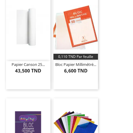
0,110 TND Par feuille
Papier Canson 25...
Bloc Papier Millimétré...
43,500 TND
6,600 TND