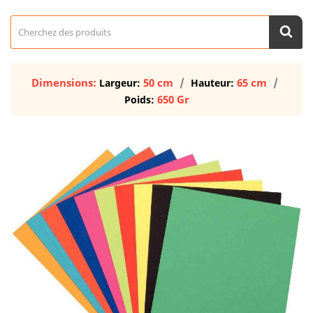
Dimensions:
50 cm
65 cm
Largeur:
Hauteur:
650 Gr
Poids: