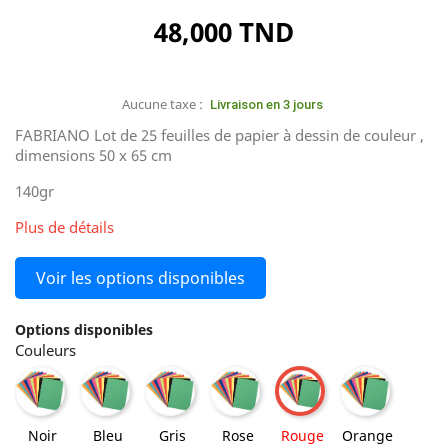
48,000 TND
Aucune taxe :
Livraison en 3 jours
FABRIANO Lot de 25 feuilles de papier à dessin de couleur ,
dimensions 50 x 65 cm
140gr
Plus de détails
Voir les options disponibles
Options disponibles
Couleurs
Noir
Bleu
Gris
Rose
Orange
Rouge
Noir
Bleu
Gris
Rose
Rouge
Orange