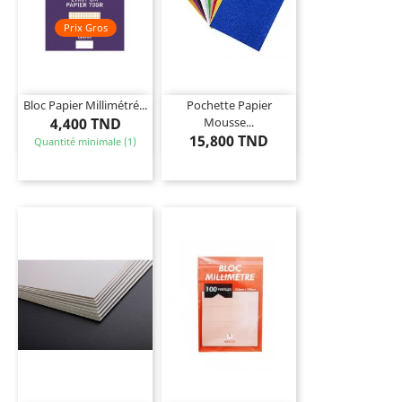
Prix Gros
Bloc Papier Millimétré...
Pochette Papier
4,400 TND
Mousse...
15,800 TND
Quantité minimale (1)