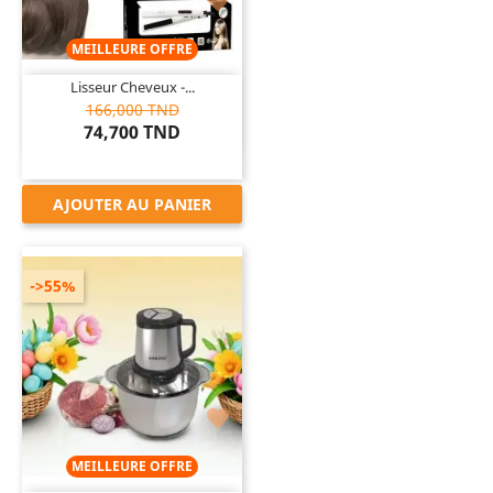

MEILLEURE OFFRE
Lisseur Cheveux -...
166,000 TND
74,700 TND
AJOUTER AU PANIER
->55%

MEILLEURE OFFRE