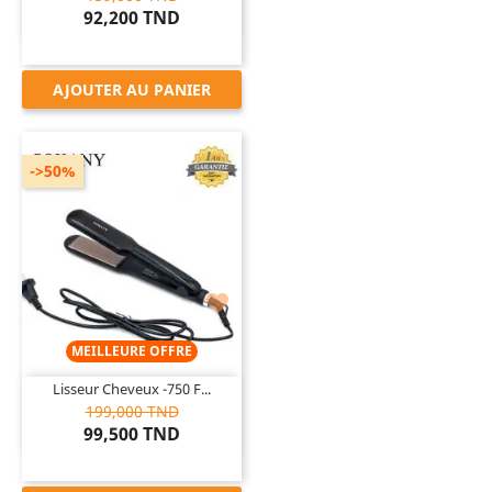
92,200 TND
AJOUTER AU PANIER
->50%

MEILLEURE OFFRE
Lisseur Cheveux -750 F...
199,000 TND
99,500 TND