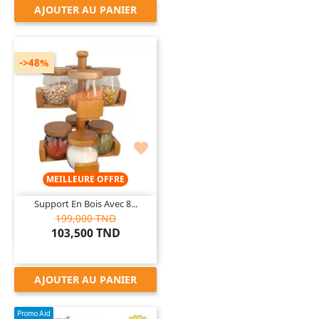
AJOUTER AU PANIER
->48%

MEILLEURE OFFRE
Support En Bois Avec 8...
199,000 TND
103,500 TND
AJOUTER AU PANIER
Promo Aid