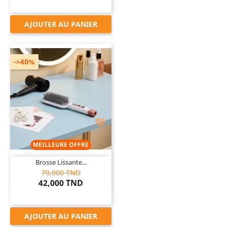
AJOUTER AU PANIER
->40%

MEILLEURE OFFRE
Brosse Lissante...
70,000 TND
42,000 TND
AJOUTER AU PANIER