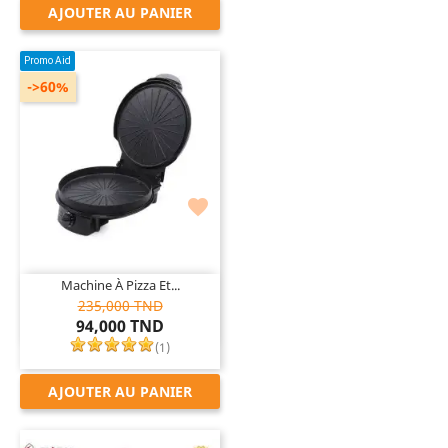
AJOUTER AU PANIER
Promo Aid
->60%

Machine À Pizza Et...
235,000 TND
94,000 TND
(
1
)
AJOUTER AU PANIER