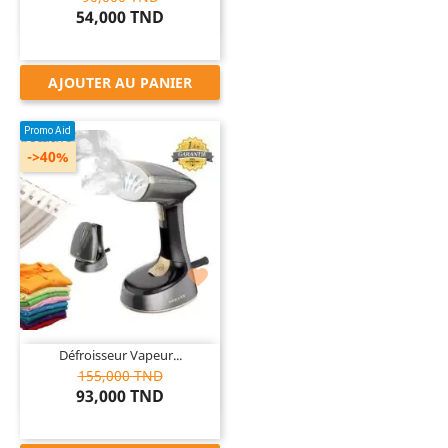
54,000 TND
AJOUTER AU PANIER
Promo Aid
->40%

Défroisseur Vapeur...
155,000 TND
93,000 TND