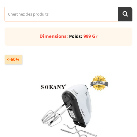
Dimensions:
999 Gr
Poids:
->60%