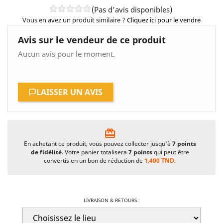
(Pas d'avis disponibles)
Vous en avez un produit similaire ?
Cliquez ici pour le vendre
Avis sur le vendeur de ce produit
Aucun avis pour le moment.
LAISSER UN AVIS
card_giftcard
En achetant ce produit, vous pouvez collecter jusqu'à
7
points
de fidélité
. Votre panier totalisera
7
points
qui peut être
convertis en un bon de réduction de
1,400 TND
.
LIVRAISON & RETOURS :