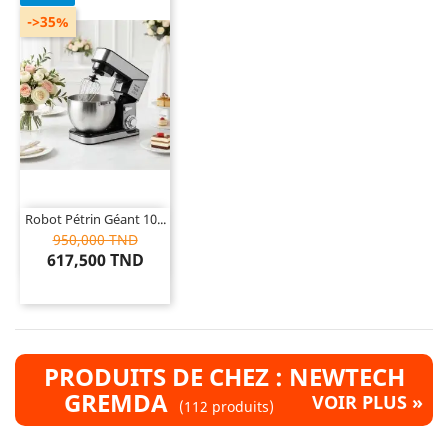
->35%
Robot Pétrin Géant 10...
950,000 TND
617,500 TND
PRODUITS DE CHEZ : NEWTECH
GREMDA
VOIR PLUS »
(112 produits)