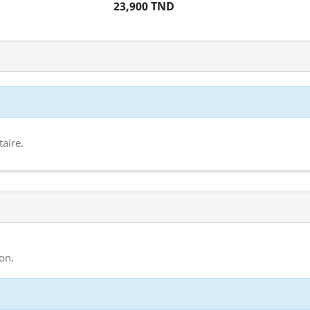
23,900 TND
aire.
on.