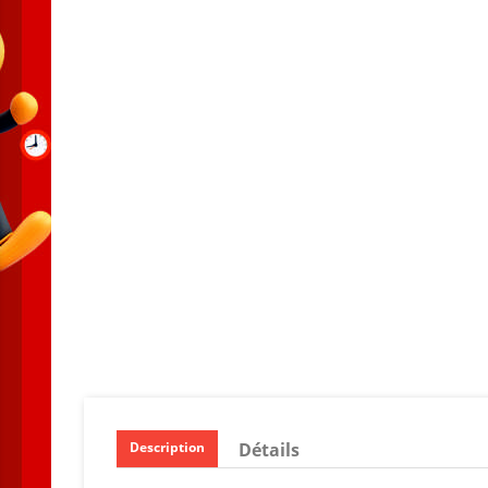
Détails
Description