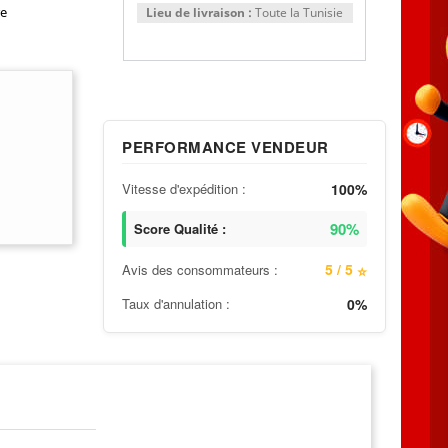
re
Lieu de livraison :
Toute la Tunisie
PERFORMANCE VENDEUR
Vitesse d'expédition :
100%
90%
Score Qualité :
5 / 5
Avis des consommateurs :
⭐
Taux d'annulation :
0%