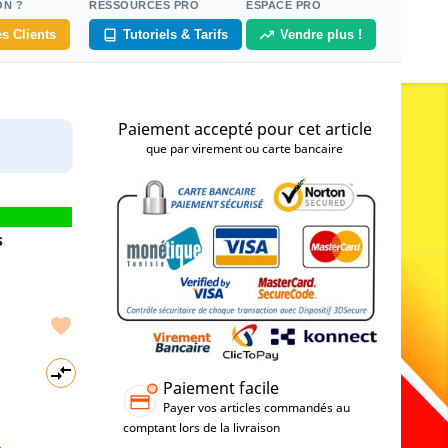
ON ?
RESSOURCES PRO
ESPACE PRO
s Clients
Tutoriels & Tarifs
Vendre plus !
Paiement accepté pour cet article
que par virement ou carte bancaire
s


Paiement facile
Payer vos articles commandés au
comptant lors de la livraison