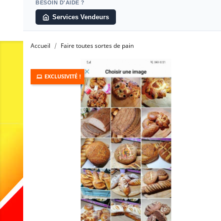
BESOIN D'AIDE ?
Services Vendeurs
Accueil
Faire toutes sortes de pain
EXCLUSIVITÉ !