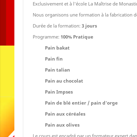
Exclusivement et à l'école La Maîtrise de Monasti
Nous organisons une formation à la fabrication d
Durée de la formation:
3 jours
Programme:
100% Pratique
Pain bakat
Pain fin
Pain talian
Pain au chocolat
Pain Impses
Pain de blé entier / pain d'orge
Pain aux céréales
Pain aux olives
Le cours est encadré par un formateur expert da