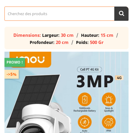
Dimensions:
30 cm
15 cm
Largeur:
Hauteur:
20 cm
500 Gr
Profondeur:
Poids:
PROMO !
->5%