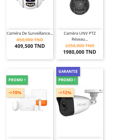
Caméra De Surveillance...
Caméra UNV PTZ
Réseau...
450,000 TND
409,500 TND
2250,000 TND
1980,000 TND
GARANTIE
PROMO !
PROMO !
->10%
->12%