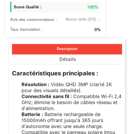
100%
Score Qualité :
Aucun avis (0/5)
Avis des consommateurs :
⭐
Taux d'annulation :
0%
Description
Détails
Caractéristiques principales :
Résolution :
Vidéo QHD 3MP (clarté 2K
pour des visuels détaillés).
Connectivité sans fil :
Compatible Wi-Fi 2,4
GHz; élimine le besoin de câbles réseau et
d'alimentation.
Batterie :
Batterie rechargeable de
15000mAh offrant jusqu'à 365 jours
d'autonomie avec une seule charge.
Compatible avec le panneau solaire Imou