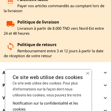
Payer vos articles commandés au comptant lors de
la livraison
Politique de livraison
Livraison à partir de 8.000 TND vers Nord-Est entre
24 et 48 heures
Politique de retours
Remboursement entre 3 et 12 jours à partir la date
de réception de votre retour
A PROPOS

Ce site web utilise des cookies
Ce site web utilise des cookies. Pour plus
PRODUITS

d'informations sur la façon dont nous
utilisons les cookies, vous pouvez lire notre
VENDEURS

Notification sur la confidentialité et les
cookies
ACHETEURS
