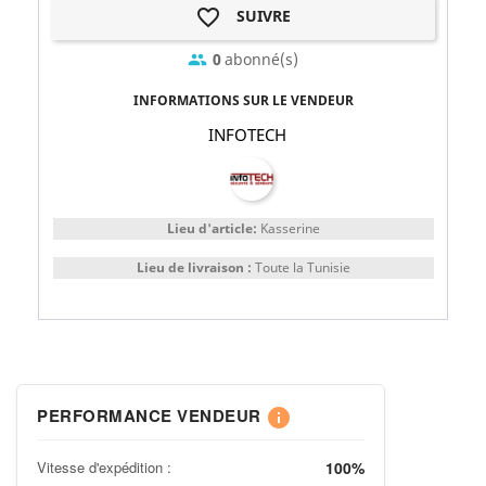
favorite_border
SUIVRE
0
abonné(s)
group
INFORMATIONS SUR LE VENDEUR
INFOTECH
Lieu d'article:
Kasserine
Lieu de livraison :
Toute la Tunisie
PERFORMANCE VENDEUR
info
Vitesse d'expédition :
100%