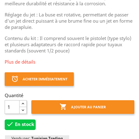
meilleure durabilité et résistance à la corrosion.
Réglage du jet : La buse est rotative, permettant de passer
d'un jet direct puissant à une brume fine ou un jet en forme
de parapluie.
Contenu du kit : Il comprend souvent le pistolet (type stylo)
et plusieurs adaptateurs de raccord rapide pour tuyaux
standards (souvent 1/2 pouce)
Plus de détails
access_alarm
ACHETER IMMÉDIATEMENT
Quantité

AJOUTER AU PANIER

En stock
Vendu par:
Tunisian Trading