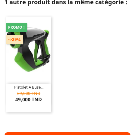
1 autre produit dans la même catégorie :
PROMO !
->29%
Pistolet A Buse...
69,000 TND
49,000 TND