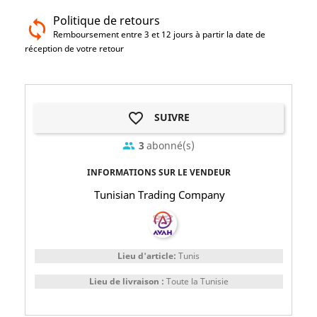
Politique de retours
Remboursement entre 3 et 12 jours à partir la date de
réception de votre retour
favorite_border
SUIVRE
3
abonné(s)
group
INFORMATIONS SUR LE VENDEUR
Tunisian Trading Company
Lieu d'article:
Tunis
Lieu de livraison :
Toute la Tunisie