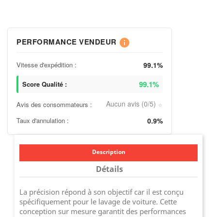
PERFORMANCE VENDEUR
info
Vitesse d'expédition :
99.1%
99.1%
Score Qualité :
Aucun avis (0/5)
Avis des consommateurs :
⭐
Taux d'annulation :
0.9%
Description
Détails
La précision répond à son objectif car il est conçu
spécifiquement pour le lavage de voiture. Cette
conception sur mesure garantit des performances