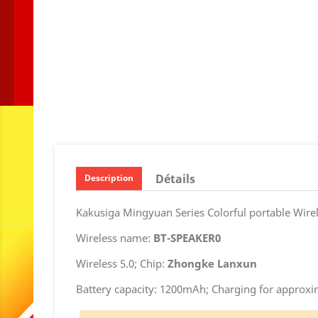
Détails
Description
Kakusiga Mingyuan Series Colorful portable Wirel
Wireless name:
BT-SPEAKER0
Wireless 5.0; Chip:
Zhongke Lanxun
Battery capacity: 1200mAh; Charging for approxi