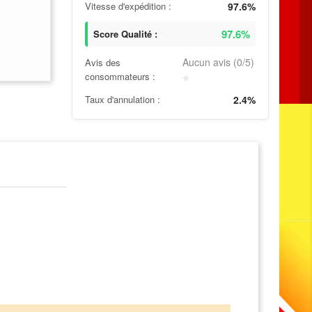
Vitesse d'expédition :
97.6%
97.6%
Score Qualité :
Aucun avis (0/5)
Avis des
consommateurs :
⭐
Taux d'annulation :
2.4%