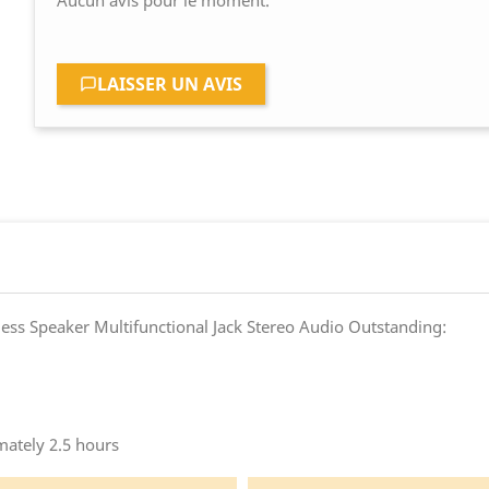
Aucun avis pour le moment.
LAISSER UN AVIS
ess Speaker Multifunctional Jack Stereo Audio Outstanding:
mately 2.5 hours