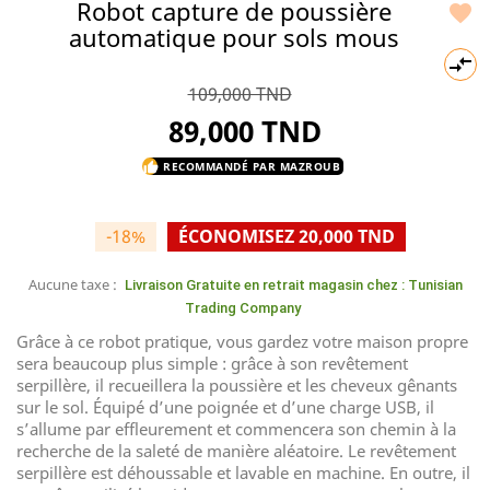
Robot capture de poussière

automatique pour sols mous

109,000 TND
89,000 TND
RECOMMANDÉ PAR MAZROUB
thumb_up
-18%
ÉCONOMISEZ 20,000 TND
Aucune taxe :
Livraison Gratuite en retrait magasin chez : Tunisian
Trading Company
Grâce à ce robot pratique, vous gardez votre maison propre
sera beaucoup plus simple : grâce à son revêtement
serpillère, il recueillera la poussière et les cheveux gênants
sur le sol. Équipé d’une poignée et d’une charge USB, il
s’allume par effleurement et commencera son chemin à la
recherche de la saleté de manière aléatoire. Le revêtement
serpillère est déhoussable et lavable en machine. En outre, il