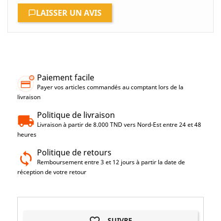
LAISSER UN AVIS
Paiement facile
Payer vos articles commandés au comptant lors de la
livraison
Politique de livraison
Livraison à partir de 8.000 TND vers Nord-Est entre 24 et 48
heures
Politique de retours
Remboursement entre 3 et 12 jours à partir la date de
réception de votre retour
favorite_border
SUIVRE