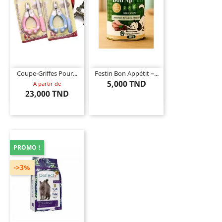
Coupe-Griffes Pour...
Festin Bon Appétit –...
5,000 TND
A partir de
23,000 TND
PROMO !
->3%