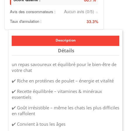
Aucun avis (0/5)
Avis des consommateurs :
⭐
Taux d'annulation :
33.3%
Description
Détails
un repas savoureux et équilibré pour le bien-être de
votre chat
✔️ Riche en protéines de poulet – énergie et vitalité
✔️ Recette équilibrée – vitamines & minéraux
essentiels
✔️ Goût irrésistible – même les chats les plus difficiles
en raffolent
✔️ Convient à tous les âges