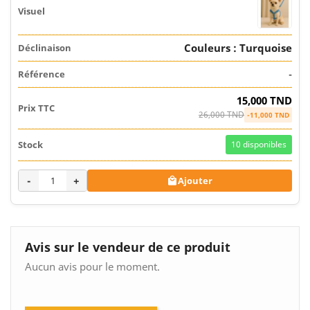
Couleurs : Turquoise
-
15,000 TND
26,000 TND
-11,000 TND
10
disponibles
-
+
Ajouter

Avis sur le vendeur de ce produit
Aucun avis pour le moment.