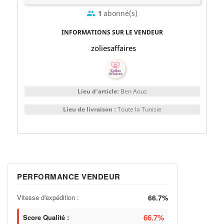
1
abonné(s)
group
INFORMATIONS SUR LE VENDEUR
zoliesaffaires
Lieu d'article:
Ben Aous
Lieu de livraison :
Toute la Tunisie
PERFORMANCE VENDEUR
Vitesse d'expédition :
66.7%
66.7%
Score Qualité :