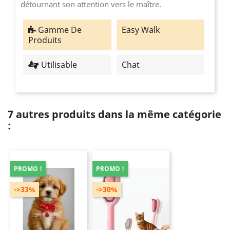
détournant son attention vers le maître.
Gamme De
Easy Walk
Produits
Utilisable
Chat
7 autres produits dans la même catégorie
:
PROMO !
PROMO !
->33%
->30%