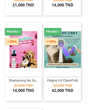
21,000 TND
14,000 TND
PROMO !
PROMO !
->30%
->19%
Shampoing Sec En...
Peigne UV CleanPoils
20,000 TND
52,000 TND
14,000 TND
42,000 TND