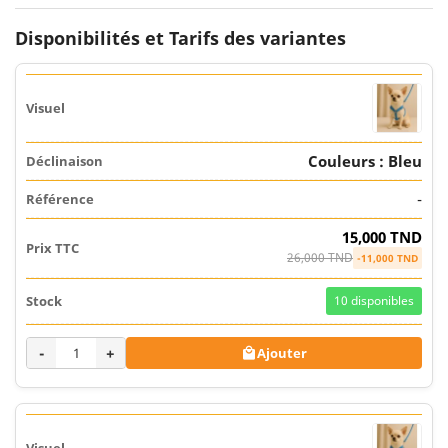
Disponibilités et Tarifs des variantes
Couleurs : Bleu
-
15,000 TND
26,000 TND
-11,000 TND
10
disponibles
-
+
Ajouter
