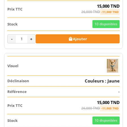
15,000 TND
26,000 TND
-11,000 TND
10
disponibles
-
+
Ajouter

Couleurs : Jaune
-
15,000 TND
26,000 TND
-11,000 TND
10
disponibles