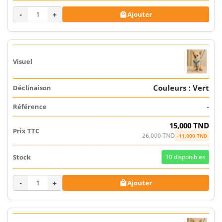
-
+
Ajouter

Couleurs : Vert
-
15,000 TND
26,000 TND
-11,000 TND
10
disponibles
-
+
Ajouter
