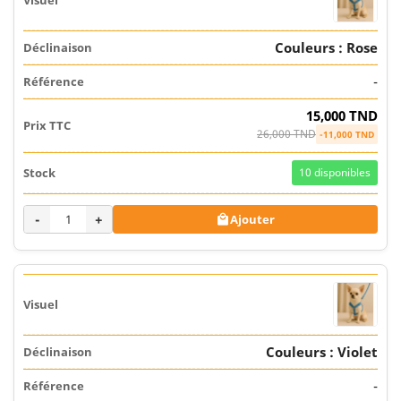
Couleurs : Rose
-
15,000 TND
26,000 TND
-11,000 TND
10
disponibles
-
+
Ajouter

Couleurs : Violet
-