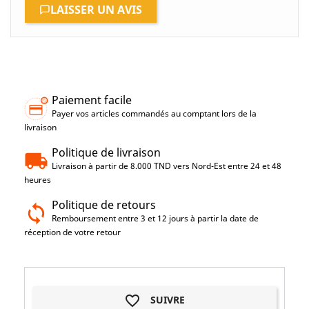
LAISSER UN AVIS
Paiement facile
Payer vos articles commandés au comptant lors de la
livraison
Politique de livraison
Livraison à partir de 8.000 TND vers Nord-Est entre 24 et 48
heures
Politique de retours
Remboursement entre 3 et 12 jours à partir la date de
réception de votre retour
favorite_border
SUIVRE