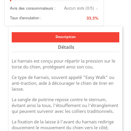
Aucun avis (0/5)
Avis des consommateurs :
⭐
Taux d'annulation :
33.3%
Description
Détails
Le harnais est conçu pour répartir la pression sur le
torse du chien, protégeant ainsi son cou.
Ce type de harnais, souvent appelé "Easy Walk" ou
anti-traction, aide à décourager le chien de tirer en
laisse.
La sangle de poitrine repose contre le sternum,
évitant ainsi la toux, l'étouffement ou l'étranglement
qui peuvent survenir avec les colliers traditionnels.
La fixation de la laisse à l'avant du harnais redirige
doucement le mouvement du chien vers le côté,