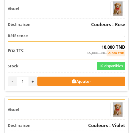
Couleurs : Rose
-
10,000 TND
15,000 TND
-5,000 TND
10
disponibles
-
+
Ajouter

Couleurs : Violet