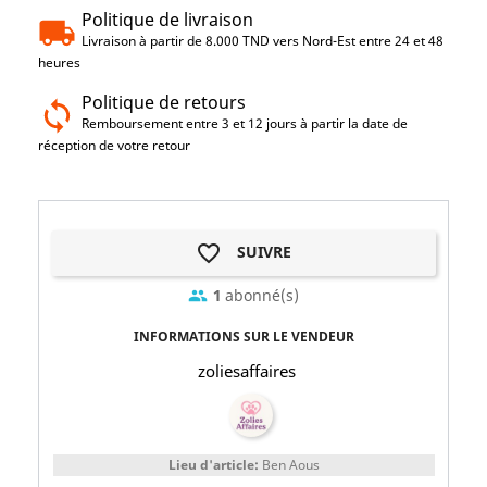
Politique de livraison
Livraison à partir de 8.000 TND vers Nord-Est entre 24 et 48
heures
Politique de retours
Remboursement entre 3 et 12 jours à partir la date de
réception de votre retour
favorite_border
SUIVRE
1
abonné(s)
group
INFORMATIONS SUR LE VENDEUR
zoliesaffaires
Lieu d'article:
Ben Aous