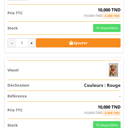
10,000 TND
15,000 TND
-5,000 TND
10
disponibles
-
+
Ajouter

Couleurs : Rouge
-
10,000 TND
15,000 TND
-5,000 TND
10
disponibles