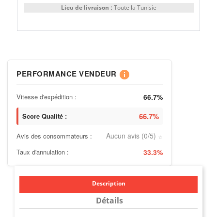
Lieu de livraison :
Toute la Tunisie
PERFORMANCE VENDEUR
info
Vitesse d'expédition :
66.7%
66.7%
Score Qualité :
Aucun avis (0/5)
Avis des consommateurs :
⭐
Taux d'annulation :
33.3%
Description
Détails