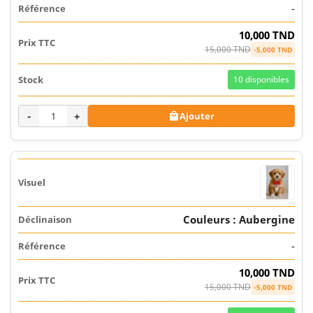
-
10,000 TND
15,000 TND
-5,000 TND
10
disponibles
-
+
Ajouter

Couleurs : Aubergine
-
10,000 TND
15,000 TND
-5,000 TND