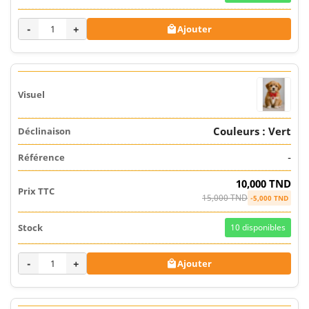
-
+
Ajouter

Couleurs : Vert
-
10,000 TND
15,000 TND
-5,000 TND
10
disponibles
-
+
Ajouter
