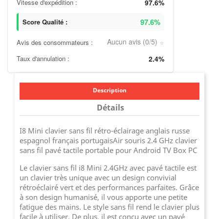
Vitesse d'expédition :
97.6%
97.6%
Score Qualité :
Aucun avis (0/5)
Avis des consommateurs :
⭐
Taux d'annulation :
2.4%
Description
Détails
I8 Mini clavier sans fil rétro-éclairage anglais russe
espagnol français portugaisAir souris 2.4 GHz clavier
sans fil pavé tactile portable pour Android TV Box PC
Le clavier sans fil i8 Mini 2.4GHz avec pavé tactile est
un clavier très unique avec un design convivial
rétroéclairé vert et des performances parfaites. Grâce
à son design humanisé, il vous apporte une petite
fatigue des mains. Le style sans fil rend le clavier plus
facile à utiliser. De plus, il est conçu avec un pavé