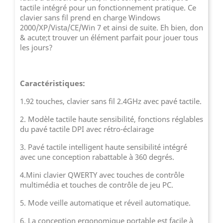
tactile intégré pour un fonctionnement pratique. Ce
clavier sans fil prend en charge Windows
2000/XP/Vista/CE/Win 7 et ainsi de suite. Eh bien, don
& acute;t trouver un élément parfait pour jouer tous
les jours?
Caractéristiques:
1.92 touches, clavier sans fil 2.4GHz avec pavé tactile.
2. Modèle tactile haute sensibilité, fonctions réglables
du pavé tactile DPI avec rétro-éclairage
3. Pavé tactile intelligent haute sensibilité intégré
avec une conception rabattable à 360 degrés.
4.Mini clavier QWERTY avec touches de contrôle
multimédia et touches de contrôle de jeu PC.
5. Mode veille automatique et réveil automatique.
6. La conception ergonomique portable est facile à