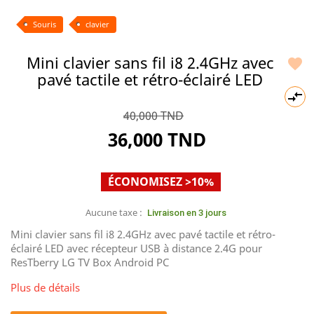
Souris
clavier
Mini clavier sans fil i8 2.4GHz avec

pavé tactile et rétro-éclairé LED

40,000 TND
36,000 TND
ÉCONOMISEZ >10%
Aucune taxe :
Livraison en 3 jours
Mini clavier sans fil i8 2.4GHz avec pavé tactile et rétro-
éclairé LED avec récepteur USB à distance 2.4G pour
ResTberry LG TV Box Android PC
Plus de détails