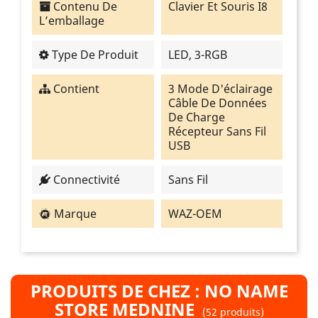
Contenu De
Clavier Et Souris I8
L’emballage
Type De Produit
LED, 3-RGB
Contient
3 Mode D'éclairage
Câble De Données
De Charge
Récepteur Sans Fil
USB
Connectivité
Sans Fil
Marque
WAZ-OEM
PRODUITS DE CHEZ : NO NAME
STORE MEDNINE
(52 produits)