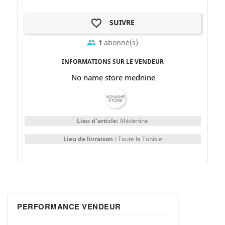
favorite_border
SUIVRE
1
abonné(s)
group
INFORMATIONS SUR LE VENDEUR
No name store mednine
Lieu d'article:
Médenine
Lieu de livraison :
Toute la Tunisie
PERFORMANCE VENDEUR