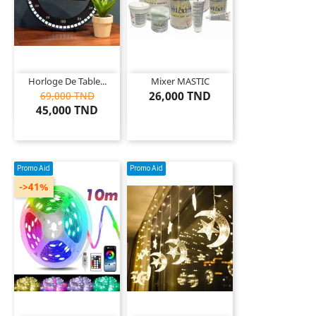
Horloge De Table...
Mixer MASTIC
26,000 TND
69,000 TND
45,000 TND
Promo Aid
Promo Aid
->41%