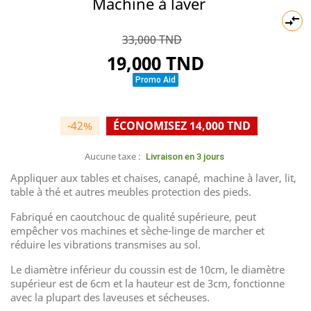
Machine à laver

33,000 TND
19,000 TND
Promo Aid
-42%
ÉCONOMISEZ 14,000 TND
Aucune taxe :
Livraison en 3 jours
Appliquer aux tables et chaises, canapé, machine à laver, lit,
table à thé et autres meubles protection des pieds.
Fabriqué en caoutchouc de qualité supérieure, peut
empêcher vos machines et sèche-linge de marcher et
réduire les vibrations transmises au sol.
Le diamètre inférieur du coussin est de 10cm, le diamètre
supérieur est de 6cm et la hauteur est de 3cm, fonctionne
avec la plupart des laveuses et sécheuses.