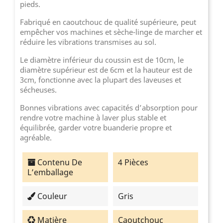
pieds.
Fabriqué en caoutchouc de qualité supérieure, peut
empêcher vos machines et sèche-linge de marcher et
réduire les vibrations transmises au sol.
Le diamètre inférieur du coussin est de 10cm, le
diamètre supérieur est de 6cm et la hauteur est de
3cm, fonctionne avec la plupart des laveuses et
sécheuses.
Bonnes vibrations avec capacités d’absorption pour
rendre votre machine à laver plus stable et
équilibrée, garder votre buanderie propre et
agréable.
Contenu De
4 Pièces
L’emballage
Couleur
Gris
Matière
Caoutchouc