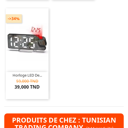
->34%
Horloge LED De...
59,000 TND
39,000 TND
PRODUITS DE CHEZ : TUNISIAN
TRADING COMPANY