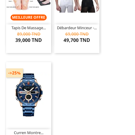
MEILLEURE OFFRE
Tapis De Massage...
Débardeur Minceur -...
89,000 TND
69,000 TND
39,000 TND
49,700 TND
->25%
Curren Montre...