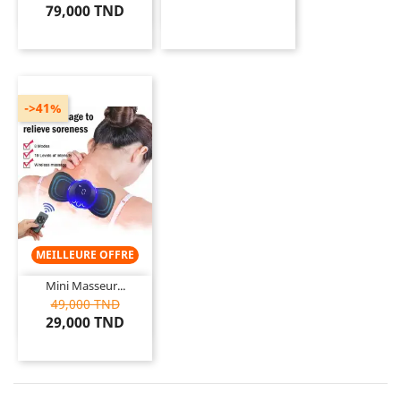
79,000 TND
->41%
MEILLEURE OFFRE
Mini Masseur...
49,000 TND
29,000 TND