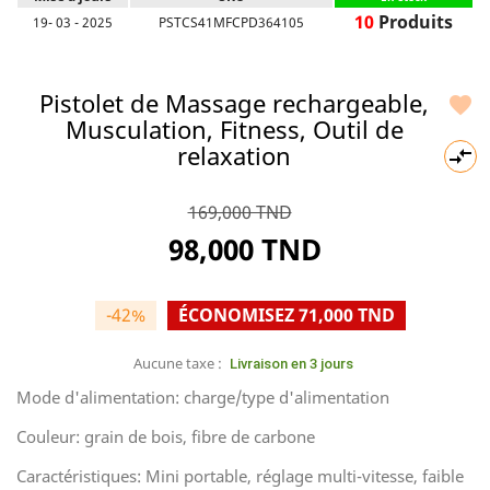
10
Produits
19- 03 - 2025
PSTCS41MFCPD364105
Pistolet de Massage rechargeable,

Musculation, Fitness, Outil de
relaxation

169,000 TND
98,000 TND
-42%
ÉCONOMISEZ 71,000 TND
Aucune taxe :
Livraison en 3 jours
Mode d'alimentation: charge/type d'alimentation
Couleur: grain de bois, fibre de carbone
Caractéristiques: Mini portable, réglage multi-vitesse, faible