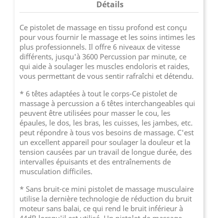
Détails
Ce pistolet de massage en tissu profond est conçu
pour vous fournir le massage et les soins intimes les
plus professionnels. Il offre 6 niveaux de vitesse
différents, jusqu'à 3600 Percussion par minute, ce
qui aide à soulager les muscles endoloris et raides,
vous permettant de vous sentir rafraîchi et détendu.
* 6 têtes adaptées à tout le corps-Ce pistolet de
massage à percussion a 6 têtes interchangeables qui
peuvent être utilisées pour masser le cou, les
épaules, le dos, les bras, les cuisses, les jambes, etc.
peut répondre à tous vos besoins de massage. C'est
un excellent appareil pour soulager la douleur et la
tension causées par un travail de longue durée, des
intervalles épuisants et des entraînements de
musculation difficiles.
* Sans bruit-ce mini pistolet de massage musculaire
utilise la dernière technologie de réduction du bruit
moteur sans balai, ce qui rend le bruit inférieur à
44dB lorsqu'il est utilisé. Un pistolet de massage