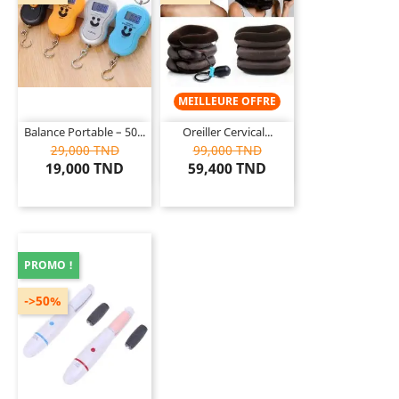
MEILLEURE OFFRE
Balance Portable – 50...
Oreiller Cervical...
29,000 TND
99,000 TND
19,000 TND
59,400 TND
PROMO !
->50%