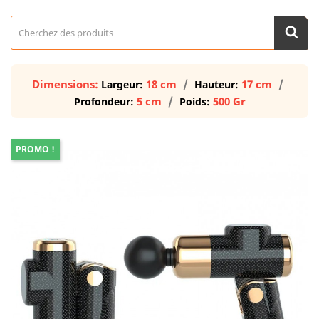
Dimensions:
18 cm
17 cm
Largeur:
Hauteur:
5 cm
500 Gr
Profondeur:
Poids:
PROMO !