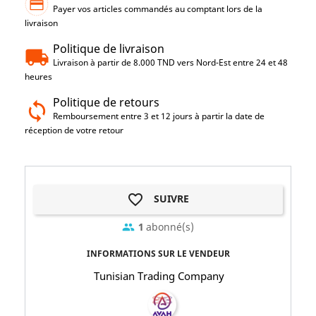
Payer vos articles commandés au comptant lors de la
livraison
Politique de livraison
Livraison à partir de 8.000 TND vers Nord-Est entre 24 et 48
heures
Politique de retours
Remboursement entre 3 et 12 jours à partir la date de
réception de votre retour
favorite_border
SUIVRE
1
abonné(s)
group
INFORMATIONS SUR LE VENDEUR
Tunisian Trading Company