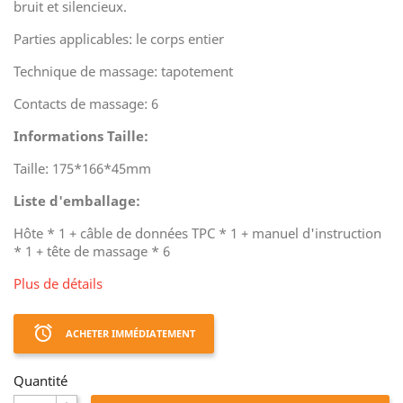
bruit et silencieux.
Parties applicables: le corps entier
Technique de massage: tapotement
Contacts de massage: 6
Informations Taille:
Taille: 175*166*45mm
Liste d'emballage:
Hôte * 1 + câble de données TPC * 1 + manuel d'instruction
* 1 + tête de massage * 6
Plus de détails
access_alarm
ACHETER IMMÉDIATEMENT
Quantité