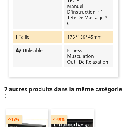
TPC * 1
Manuel
D'instruction * 1
Tête De Massage *
6
Taille
175*166*45mm
Utilisable
Fitness
Musculation
Outil De Relaxation
7 autres produits dans la même catégorie
:
->18%
->40%