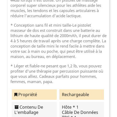
corporel super silencieux pour les athlètes aide les
muscles, les tendons et les capsules articulaires à
réduire l'accumulation d'acide lactique.
* Conception sans fil et mini taille-Le pistolet
masseur de dos est construit dans une batterie au
lithium de haute qualité de 2000mAh, il peut durer de
4 à 5 heures de travail après une charge complète. La
conception de taille mini le rend facile à mettre dans
votre sac à main ou poche, qui peut être utilisé à la
maison, au bureau, en déplacement.
* Léger et fiable-ne pesant que 1,2 lb, vous pouvez
profiter d'une thérapie par percussion puissante où
que vous alliez. Cadeaux parfaits pour hommes,
femmes, maman, papa.
Propriété
Rechargeable
Contenu De
Hôte * 1
L’emballage
Câble De Données