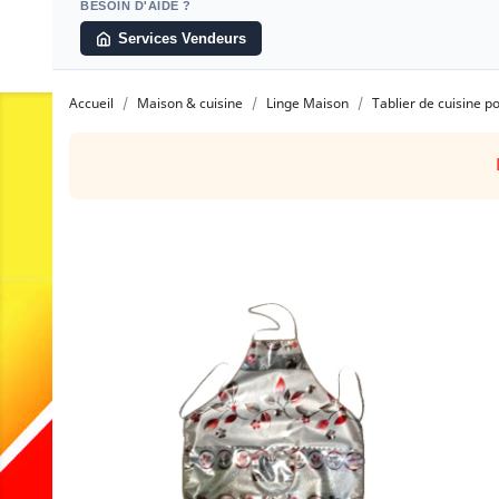
BESOIN D'AIDE ?
Services Vendeurs
Accueil
Maison & cuisine
Linge Maison
Tablier de cuisine p