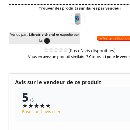
Trouver des produits similaires par vendeur
Vendu par:
Librairie chahd
et expédié par
Visiter la Boutiqu
info
lui
(Pas d'avis disponibles)
Vous en avez un produit similaire ?
Cliquez ici pour le vend
Avis sur le vendeur de ce produit
5
/5
★★★★★
Basé sur 1 avis client