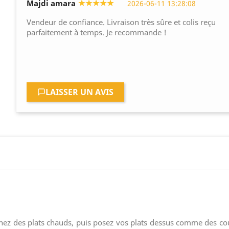
★★★★★
Majdi amara
2026-06-11 13:28:08
Vendeur de confiance. Livraison très sûre et colis reçu
parfaitement à temps. Je recommande !
LAISSER UN AVIS
nez des plats chauds, puis posez vos plats dessus comme des cous