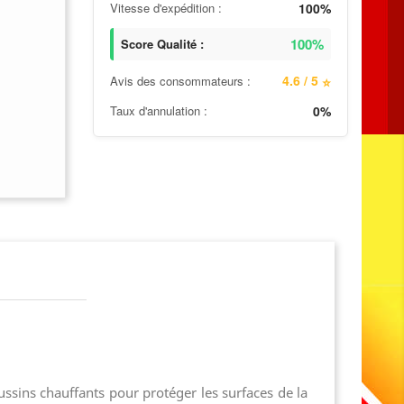
Vitesse d'expédition :
100%
100%
Score Qualité :
4.6 / 5
Avis des consommateurs :
⭐
Taux d'annulation :
0%
sins chauffants pour protéger les surfaces de la