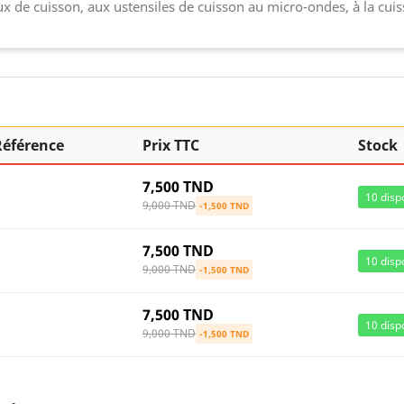
aux de cuisson, aux ustensiles de cuisson au micro-ondes, à la cuis
Référence
Prix TTC
Stock
7,500 TND
10
disp
9,000 TND
-1,500 TND
7,500 TND
10
disp
9,000 TND
-1,500 TND
7,500 TND
10
disp
9,000 TND
-1,500 TND