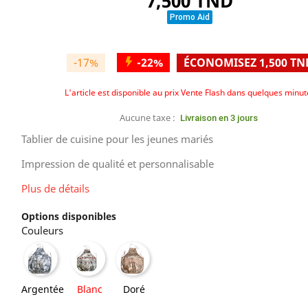
7,500 TND
Promo Aid
-17%
-
22%
ÉCONOMISEZ 1,500 TN
L'article est disponible au prix Vente Flash dans quelques minut
Aucune taxe :
Livraison en 3 jours
Tablier de cuisine pour les jeunes mariés
Impression de qualité et personnalisable
Plus de détails
Options disponibles
Couleurs
Argentée
Doré
Blanc
Argentée
Blanc
Doré