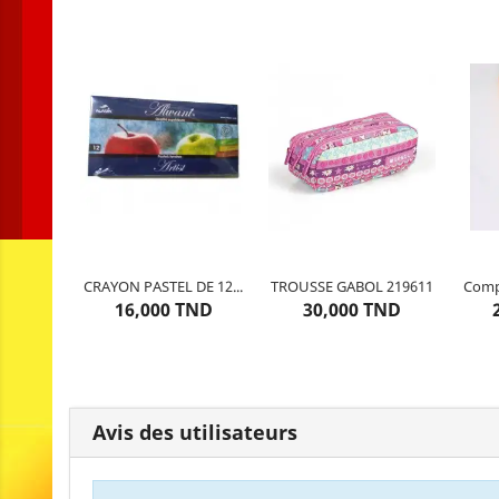
CRAYON PASTEL DE 12...
TROUSSE GABOL 219611
Comp
5
articles restants
2
articles restants
16,000 TND
30,000 TND
Avis des utilisateurs