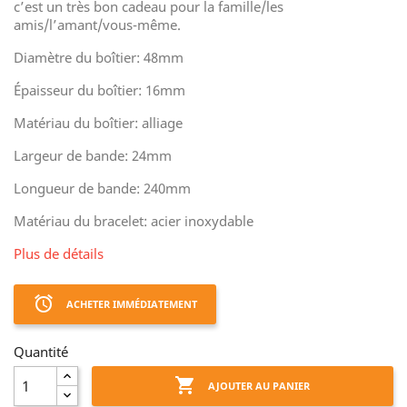
c’est un très bon cadeau pour la famille/les
amis/l’amant/vous-même.
Diamètre du boîtier: 48mm
Épaisseur du boîtier: 16mm
Matériau du boîtier: alliage
Largeur de bande: 24mm
Longueur de bande: 240mm
Matériau du bracelet: acier inoxydable
Plus de détails
access_alarm
ACHETER IMMÉDIATEMENT
Quantité

AJOUTER AU PANIER