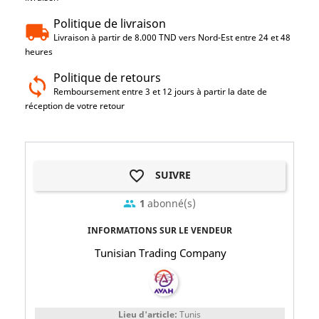
Politique de livraison
Livraison à partir de 8.000 TND vers Nord-Est entre 24 et 48
heures
Politique de retours
Remboursement entre 3 et 12 jours à partir la date de
réception de votre retour
favorite_border
SUIVRE
1
abonné(s)
group
INFORMATIONS SUR LE VENDEUR
Tunisian Trading Company
Lieu d'article:
Tunis