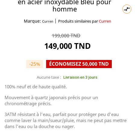
en acier inoxydable Bleu pour
homme

|
Marque:
Produits similaires par
Curren
Curren
199,000 TND
149,000 TND
-25%
ÉCONOMISEZ 50,000 TND
Aucune taxe :
Livraison en 3 jours
100% neuf et de haute qualité.
Mouvement à quartz japonais précis pour un
chronométrage précis.
3ATM résistant à l’eau, parfait pour protéger peu d’eau
comme laver la main/sueur/pluie, mais ne peut pas mettre
dans l’eau ou la douche ou nager.