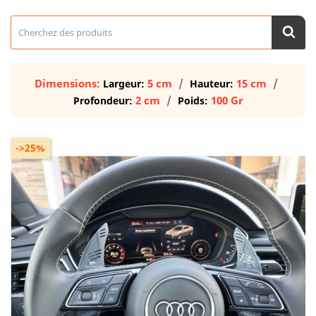
Dimensions:
5 cm
15 cm
Largeur:
Hauteur:
2 cm
100 Gr
Profondeur:
Poids:
->25%