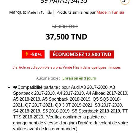
B9 A4/A5/S4/S5

|
Marque:
Produits similaires par
Made in Tunisia
Made in Tunisia
50,000 TND
37,500 TND
-50%
ÉCONOMISEZ 12,500 TND
L'article est disponible au prix Vente Flash dans quelques minutes
Aucune taxe :
Livraison en 3 jours
❤️Compatibilité parfaite : pour Audi A3 2017-2020, A3
Sportback 2017-2018, A4 2017-2019, A4 Allroad 2017-2019,
A5 2018-2019, A5 Sportback 2018-2019, Q5 SQ5 2018-
2021, Q7 2017-2021, Q8 3.0T 2019-2021, S3 2017-2020,
S4 2018-2019, S5 2018-2019, S5 Sportback 2018-2019, TT
TTS 2016-2020. (Veuillez confirmer la palette de
changement de vitesse d'origine) l'arrière du volant de votre
voiture avant de les commander）