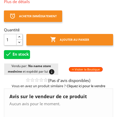
Plus de détails
access_alarm
ACHETER IMMÉDIATEMENT
Quantité

AJOUTER AU PANIER

En stock
Vendu par:
No name store
Visiter la Boutique
info
mednine
et expédié par lui
(Pas d'avis disponibles)
Vous en avez un produit similaire ?
Cliquez ici pour le vendre
Avis sur le vendeur de ce produit
Aucun avis pour le moment.