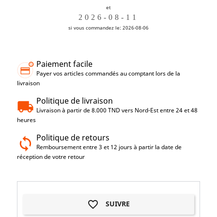
et
si vous commandez le: 2026-08-06
Paiement facile
Payer vos articles commandés au comptant lors de la
livraison
Politique de livraison
Livraison à partir de 8.000 TND vers Nord-Est entre 24 et 48
heures
Politique de retours
Remboursement entre 3 et 12 jours à partir la date de
réception de votre retour
favorite_border
SUIVRE