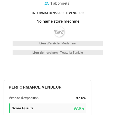
1
abonné(s)
group
INFORMATIONS SUR LE VENDEUR
No name store mednine
Lieu d'article:
Médenine
Lieu de livraison :
Toute la Tunisie
PERFORMANCE VENDEUR
Vitesse d'expédition :
97.6%
97.6%
Score Qualité :