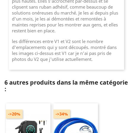
plus hautes. Elles s'accrochent par-dessus et se
clipsent sans ruban adhésif, comme beaucoup de
solutions onéreuses du marché. Je les ai depuis plus
d'un mois, je les ai démontées et remontées à
maintes reprises pour les montrer aux gens, et elles
restent bien en place.
les différences entre V1 et V2 sont le nombre
d'emplacements qui y sont découpés. montré dans
les images ci-dessus est V1 car je n'ai pas pris de
photos du V2 que j'utilise actuellement.
6 autres produits dans la même catégorie
:
->20%
->34%