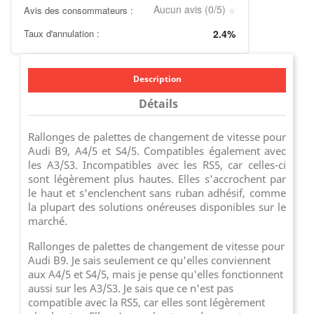
Aucun avis (0/5)
Avis des consommateurs :
⭐
Taux d'annulation :
2.4%
Description
Détails
Rallonges de palettes de changement de vitesse pour
Audi B9, A4/5 et S4/5. Compatibles également avec
les A3/S3. Incompatibles avec les RS5, car celles-ci
sont légèrement plus hautes. Elles s'accrochent par
le haut et s'enclenchent sans ruban adhésif, comme
la plupart des solutions onéreuses disponibles sur le
marché.
Rallonges de palettes de changement de vitesse pour
Audi B9. Je sais seulement ce qu'elles conviennent
aux A4/5 et S4/5, mais je pense qu'elles fonctionnent
aussi sur les A3/S3. Je sais que ce n'est pas
compatible avec la RS5, car elles sont légèrement