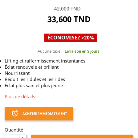
42,000 TND
33,600 TND
ÉCONOMISEZ >20%
Aucune taxe :
Livraison en 3 jours
Lifting et raffermissement instantanés
Éclat renouvelé et brillant
Nourrissant
Réduit les ridules et les rides
Éclat plus sain et plus jeune
Plus de détails
access_alarm
ACHETER IMMÉDIATEMENT
Quantité