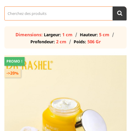
Dimensions:
1 cm
5 cm
Largeur:
Hauteur:
2 cm
506 Gr
Profondeur:
Poids:
PROMO !
->20%