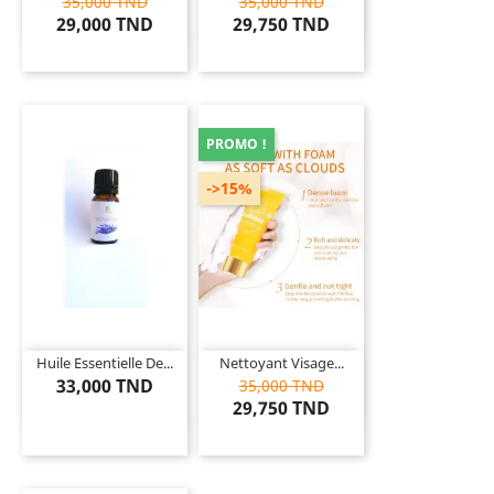
35,000 TND
35,000 TND
29,000 TND
29,750 TND
PROMO !
->15%
Huile Essentielle De...
Nettoyant Visage...
33,000 TND
35,000 TND
29,750 TND