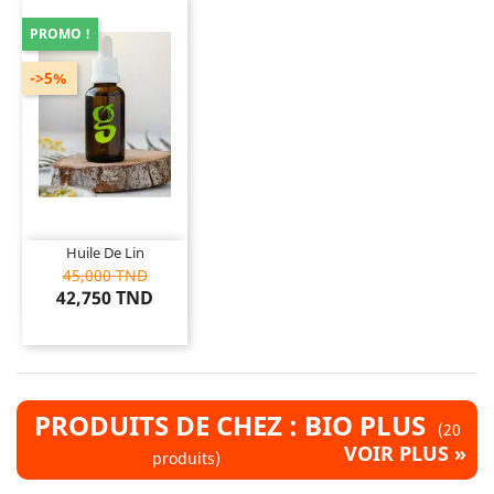
PROMO !
->5%
Huile De Lin
45,000 TND
42,750 TND
PRODUITS DE CHEZ : BIO PLUS
(20
VOIR PLUS »
produits)