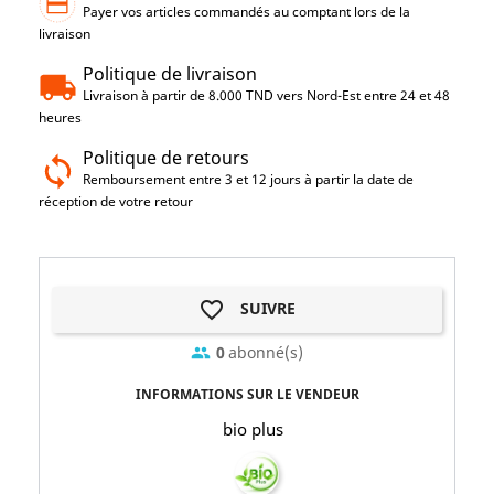
Payer vos articles commandés au comptant lors de la
livraison
Politique de livraison
Livraison à partir de 8.000 TND vers Nord-Est entre 24 et 48
heures
Politique de retours
Remboursement entre 3 et 12 jours à partir la date de
réception de votre retour
favorite_border
SUIVRE
0
abonné(s)
group
INFORMATIONS SUR LE VENDEUR
bio plus