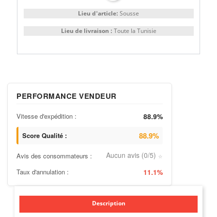
Lieu d'article:
Sousse
Lieu de livraison :
Toute la Tunisie
PERFORMANCE VENDEUR
Vitesse d'expédition :
88.9%
88.9%
Score Qualité :
Aucun avis (0/5)
Avis des consommateurs :
⭐
Taux d'annulation :
11.1%
Description