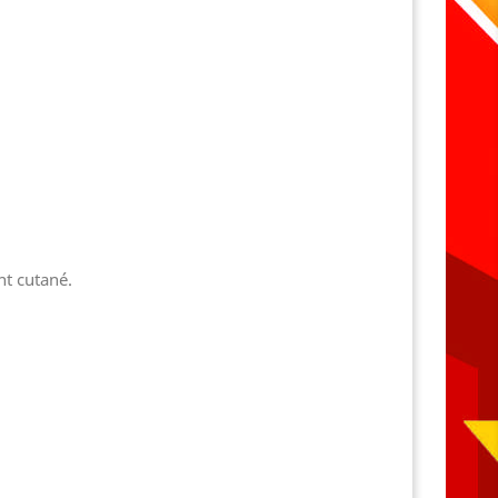
nt cutané.