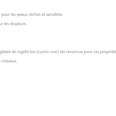
r pour les peaux sèches et sensibles
r les douleurs.
étale de nigelle bio (cumin noir) est reconnue pour ces propriét
es cheveux.