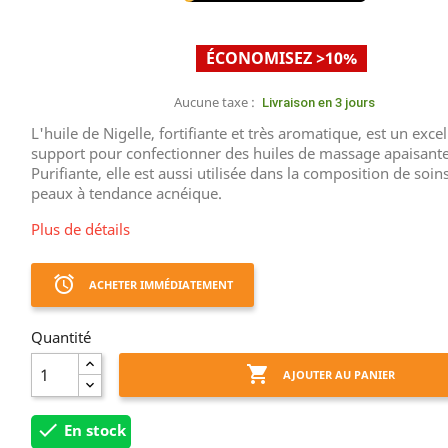
ÉCONOMISEZ >10%
Aucune taxe :
Livraison en 3 jours
L'huile de Nigelle, fortifiante et très aromatique, est un excel
support pour confectionner des huiles de massage apaisante
Purifiante, elle est aussi utilisée dans la composition de soin
peaux à tendance acnéique.
Plus de détails
access_alarm
ACHETER IMMÉDIATEMENT
Quantité

AJOUTER AU PANIER

En stock