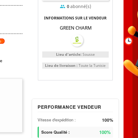
0
abonné(s)
group
INFORMATIONS SUR LE VENDEUR
GREEN CHARM
e
Lieu d'article:
Sousse
re
Lieu de livraison :
Toute la Tunisie
PERFORMANCE VENDEUR
Vitesse d'expédition :
100%
100%
Score Qualité :