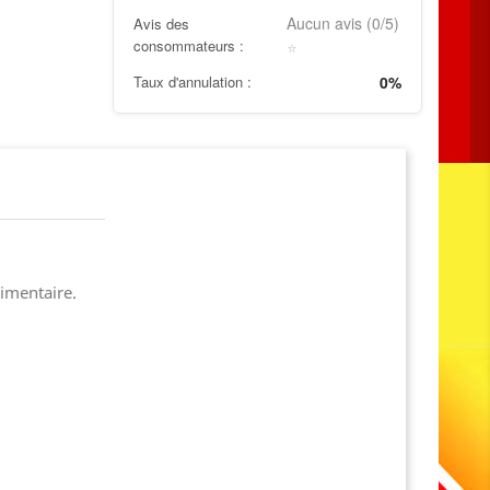
Aucun avis (0/5)
Avis des
consommateurs :
⭐
Taux d'annulation :
0%
limentaire.