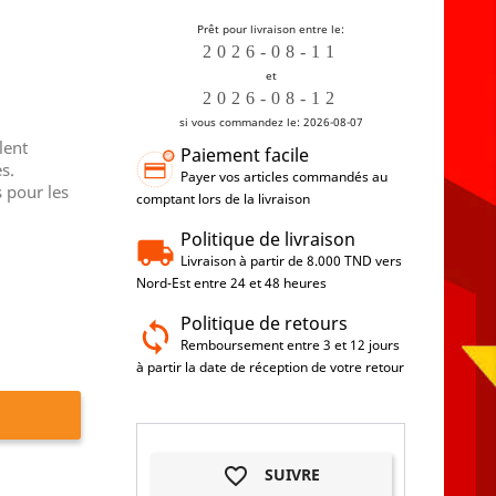
Prêt pour livraison entre le:
et
si vous commandez le: 2026-08-07
lent
Paiement facile
s.
Payer vos articles commandés au
s pour les
comptant lors de la livraison
Politique de livraison
Livraison à partir de 8.000 TND vers
Nord-Est entre 24 et 48 heures
Politique de retours
Remboursement entre 3 et 12 jours
à partir la date de réception de votre retour
favorite_border
SUIVRE