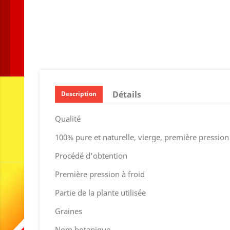
Détails
Description
Qualité
100% pure et naturelle, vierge, première pression
Procédé d'obtention
Première pression à froid
Partie de la plante utilisée
Graines
Nom botanique