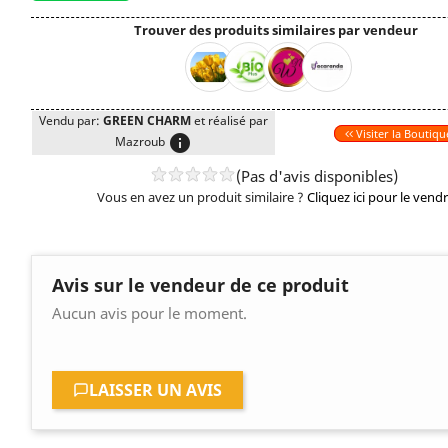
Trouver des produits similaires par vendeur
Vendu par:
GREEN CHARM
et réalisé par
Visiter la Boutiqu
info
Mazroub
(Pas d'avis disponibles)
Vous en avez un produit similaire ?
Cliquez ici pour le vend
Avis sur le vendeur de ce produit
Aucun avis pour le moment.
LAISSER UN AVIS