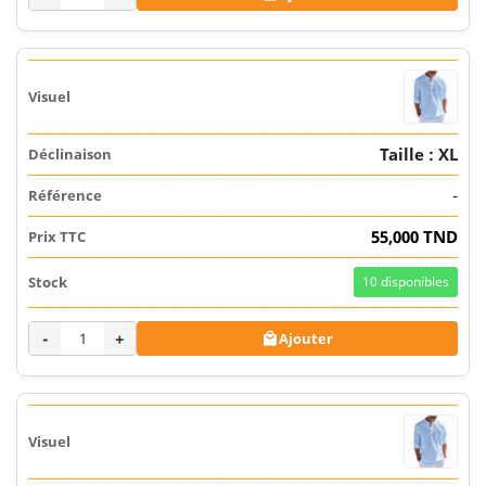
Taille : XL
-
55,000 TND
10
disponibles
-
+
Ajouter
