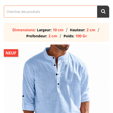
Dimensions:
10 cm
2 cm
Largeur:
Hauteur:
2 cm
100 Gr
Profondeur:
Poids:
NEUF