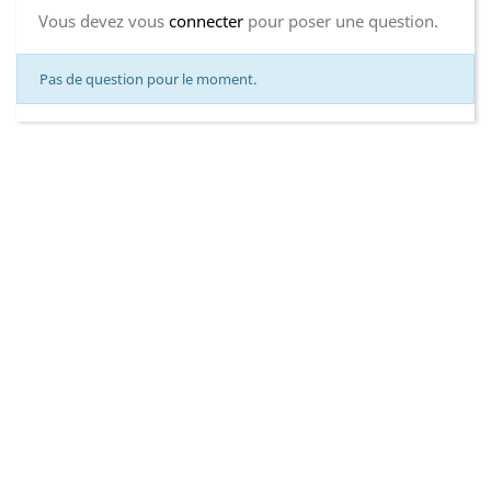
Vous devez vous
connecter
pour poser une question.
Pas de question pour le moment.