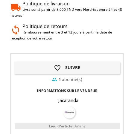
Politique de livraison
Livraison à partir de 8.000 TND vers Nord-Est entre 24 et 48
heures
Politique de retours
Remboursement entre 3 et 12 jours à partir la date de
réception de votre retour
favorite_border
SUIVRE
1
abonné(s)
group
INFORMATIONS SUR LE VENDEUR
Jacaranda
Lieu d'article:
Ariana