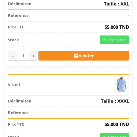
Taille : XXL
-
55,000 TND
10
disponibles
-
+
Ajouter

Taille : XXXL
-
55,000 TND
10
disponibles