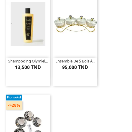
Shampooing Olymiel...
Ensemble De 5 Bols À...
13,500 TND
95,000 TND
Promo Aid
->28%