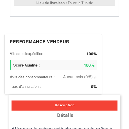
Lieu de livraison :
Toute la Tunisie
PERFORMANCE VENDEUR
Vitesse d'expédition :
100%
100%
Score Qualité :
Aucun avis (0/5)
Avis des consommateurs :
⭐
Taux d'annulation :
0%
Description
Détails
Affrontez la saison estivale avec style grâce à