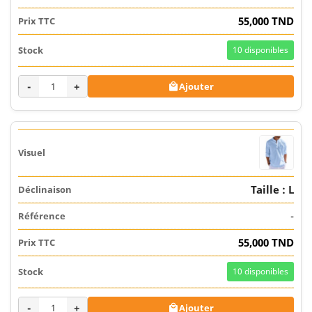
55,000 TND
10
disponibles
-
+
Ajouter

Taille : L
-
55,000 TND
10
disponibles
-
+
Ajouter
