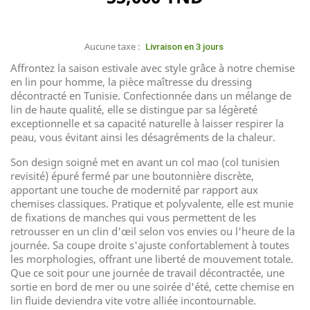
Aucune taxe :
Livraison en 3 jours
Affrontez la saison estivale avec style grâce à notre chemise
en lin pour homme, la pièce maîtresse du dressing
décontracté en Tunisie. Confectionnée dans un mélange de
lin de haute qualité, elle se distingue par sa légèreté
exceptionnelle et sa capacité naturelle à laisser respirer la
peau, vous évitant ainsi les désagréments de la chaleur.
Son design soigné met en avant un col mao (col tunisien
revisité) épuré fermé par une boutonnière discrète,
apportant une touche de modernité par rapport aux
chemises classiques. Pratique et polyvalente, elle est munie
de fixations de manches qui vous permettent de les
retrousser en un clin d'œil selon vos envies ou l'heure de la
journée. Sa coupe droite s'ajuste confortablement à toutes
les morphologies, offrant une liberté de mouvement totale.
Que ce soit pour une journée de travail décontractée, une
sortie en bord de mer ou une soirée d'été, cette chemise en
lin fluide deviendra vite votre alliée incontournable.