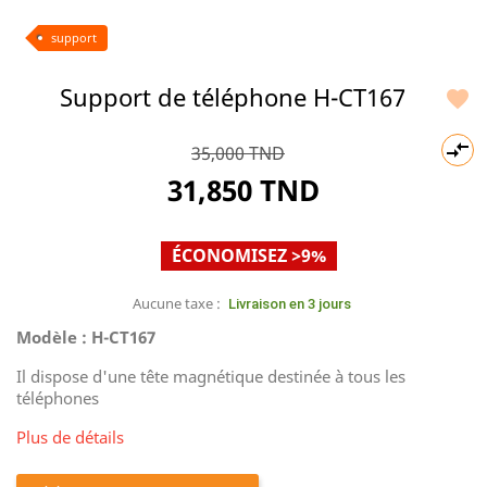
support
Support de téléphone H-CT167


35,000 TND
31,850 TND
ÉCONOMISEZ >9%
Aucune taxe :
Livraison en 3 jours
Modèle : H-CT167
Il dispose d'une tête magnétique destinée à tous les
téléphones
Plus de détails