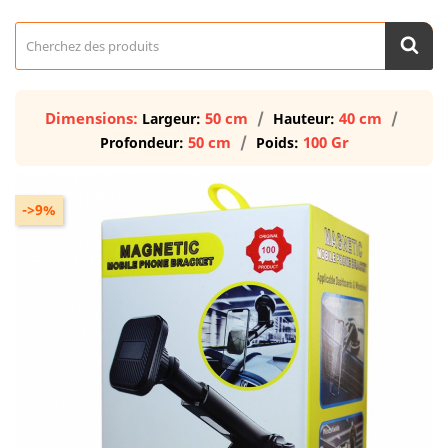
Dimensions:
50 cm
40 cm
Largeur:
Hauteur:
50 cm
100 Gr
Profondeur:
Poids:
->9%