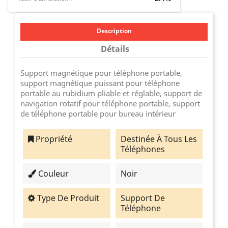
Description
Détails
Support magnétique pour téléphone portable,
support magnétique puissant pour téléphone
portable au rubidium pliable et réglable, support de
navigation rotatif pour téléphone portable, support
de téléphone portable pour bureau intérieur
Propriété
Destinée À Tous Les
Téléphones
Couleur
Noir
Type De Produit
Support De
Téléphone