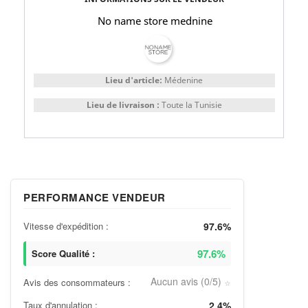
No name store mednine
Lieu d'article:
Médenine
Lieu de livraison :
Toute la Tunisie
PERFORMANCE VENDEUR
Vitesse d'expédition :
97.6%
97.6%
Score Qualité :
Aucun avis (0/5)
Avis des consommateurs :
⭐
Taux d'annulation :
2.4%