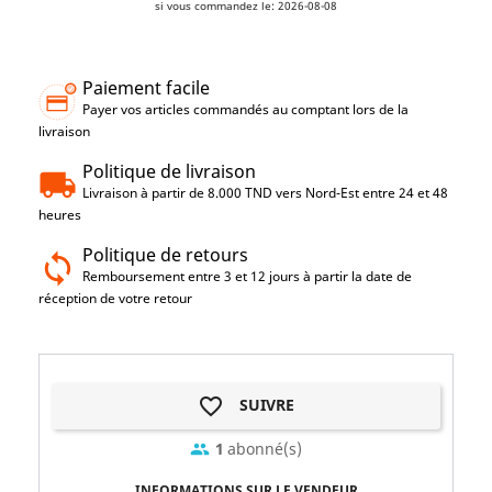
si vous commandez le: 2026-08-08
Paiement facile
Payer vos articles commandés au comptant lors de la
livraison
Politique de livraison
Livraison à partir de 8.000 TND vers Nord-Est entre 24 et 48
heures
Politique de retours
Remboursement entre 3 et 12 jours à partir la date de
réception de votre retour
favorite_border
SUIVRE
1
abonné(s)
group
INFORMATIONS SUR LE VENDEUR