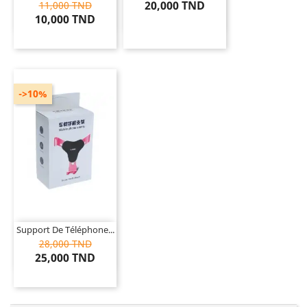
20,000 TND
11,000 TND
10,000 TND
->10%
Support De Téléphone...
28,000 TND
25,000 TND