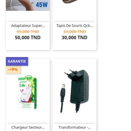
Adaptateur Super...
Tapis De Souris Qck...
55,000 TND
33,000 TND
50,000 TND
30,000 TND
GARANTIE
->9%
Chargeur Secteur...
Transformateur -...