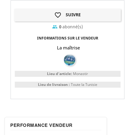
favorite_border
SUIVRE
0
abonné(s)
group
INFORMATIONS SUR LE VENDEUR
La maîtrise
Lieu d'article:
Monastir
Lieu de livraison :
Toute la Tunisie
PERFORMANCE VENDEUR