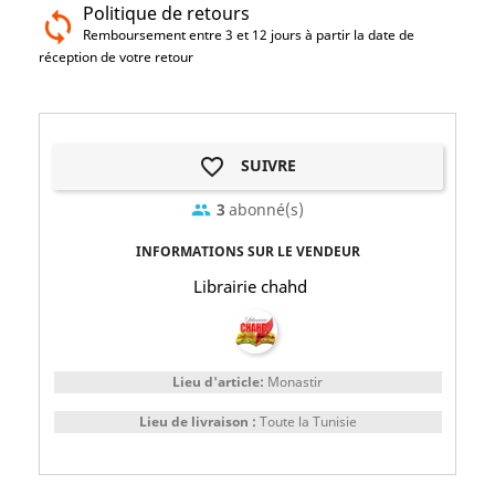
Politique de retours
Remboursement entre 3 et 12 jours à partir la date de
réception de votre retour
favorite_border
SUIVRE
3
abonné(s)
group
INFORMATIONS SUR LE VENDEUR
Librairie chahd
Lieu d'article:
Monastir
Lieu de livraison :
Toute la Tunisie