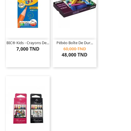
BIC® Kids - Crayons De...
Pébéo Boîte De Dur...
7,000 TND
60,000 TND
48,000 TND