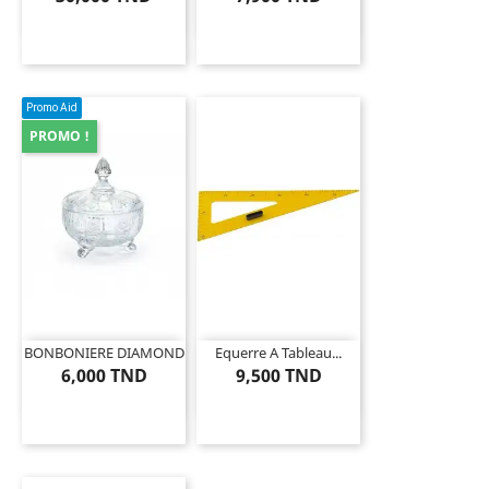
Promo Aid
PROMO !
BONBONIERE DIAMOND
Equerre A Tableau...
6,000 TND
9,500 TND