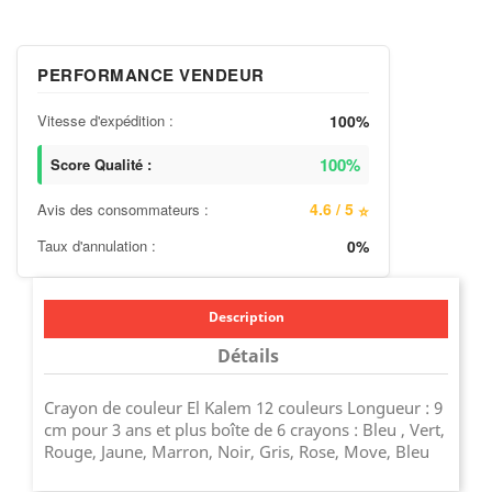
PERFORMANCE VENDEUR
Vitesse d'expédition :
100%
100%
Score Qualité :
4.6 / 5
Avis des consommateurs :
⭐
Taux d'annulation :
0%
Description
Détails
Crayon de couleur El Kalem 12 couleurs Longueur : 9
cm pour 3 ans et plus boîte de 6 crayons : Bleu , Vert,
Rouge, Jaune, Marron, Noir, Gris, Rose, Move, Bleu