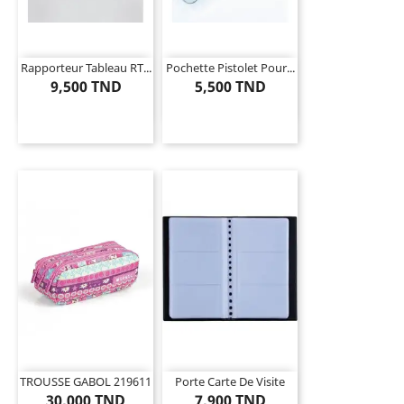
Rapporteur Tableau RT...
Pochette Pistolet Pour...
9,500 TND
5,500 TND
TROUSSE GABOL 219611
Porte Carte De Visite
30,000 TND
7,900 TND