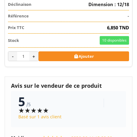
Dimension : 12/18
-
6,850 TND
10
disponibles
-
+
Ajouter

Avis sur le vendeur de ce produit
5
/5
★★★★★
Basé sur 1 avis client