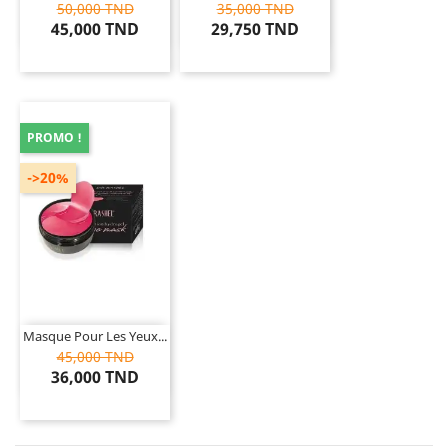
50,000 TND
35,000 TND
45,000 TND
29,750 TND
PROMO !
->20%
Masque Pour Les Yeux...
45,000 TND
36,000 TND