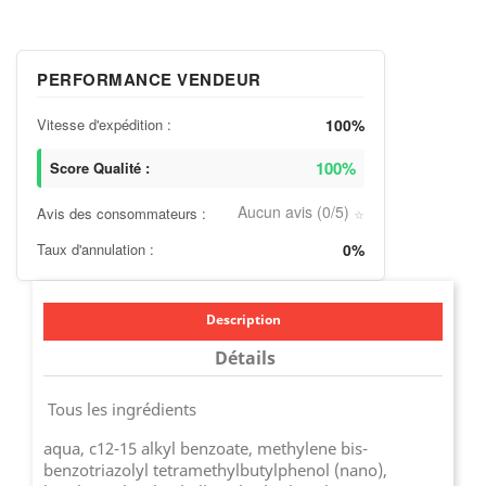
PERFORMANCE VENDEUR
Vitesse d'expédition :
100%
100%
Score Qualité :
Aucun avis (0/5)
Avis des consommateurs :
⭐
Taux d'annulation :
0%
Description
Détails
Tous les ingrédients
aqua, c12-15 alkyl benzoate, methylene bis-
benzotriazolyl tetramethylbutylphenol (nano),