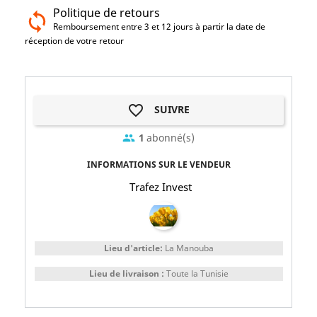
Politique de retours
Remboursement entre 3 et 12 jours à partir la date de
réception de votre retour
favorite_border
SUIVRE
1
abonné(s)
group
INFORMATIONS SUR LE VENDEUR
Trafez Invest
Lieu d'article:
La Manouba
Lieu de livraison :
Toute la Tunisie