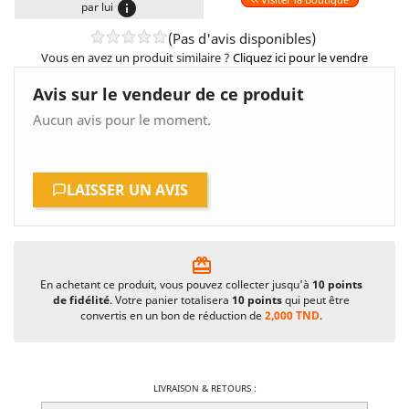
info
par lui
(Pas d'avis disponibles)
Vous en avez un produit similaire ?
Cliquez ici pour le vendre
Avis sur le vendeur de ce produit
Aucun avis pour le moment.
LAISSER UN AVIS
card_giftcard
En achetant ce produit, vous pouvez collecter jusqu'à
10
points
de fidélité
. Votre panier totalisera
10
points
qui peut être
convertis en un bon de réduction de
2,000 TND
.
LIVRAISON & RETOURS :