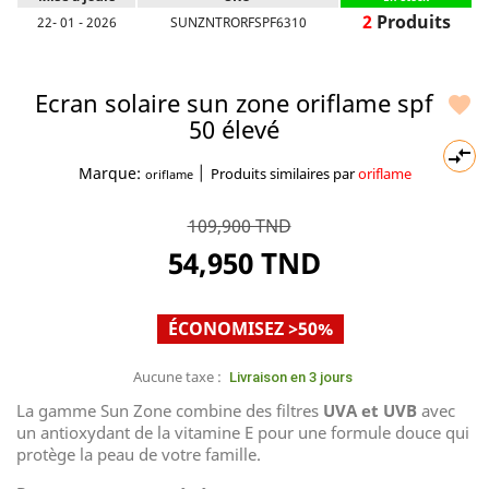
2
Produits
22- 01 - 2026
SUNZNTRORFSPF6310
Ecran solaire sun zone oriflame spf

50 élevé

|
Marque:
Produits similaires par
oriflame
oriflame
109,900 TND
54,950 TND
ÉCONOMISEZ >50%
Aucune taxe :
Livraison en 3 jours
La gamme Sun Zone combine des filtres
UVA et UVB
avec
un antioxydant de la vitamine E pour une formule douce qui
protège la peau de votre famille.