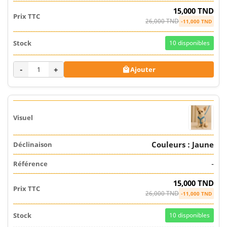
15,000 TND
26,000 TND
-11,000 TND
10
disponibles
-
+
Ajouter

Couleurs : Jaune
-
15,000 TND
26,000 TND
-11,000 TND
10
disponibles