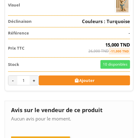
Couleurs : Turquoise
-
15,000 TND
26,000 TND
-11,000 TND
10
disponibles
-
+
Ajouter

Avis sur le vendeur de ce produit
Aucun avis pour le moment.