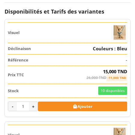
Disponibilités et Tarifs des variantes
Couleurs : Bleu
-
15,000 TND
26,000 TND
-11,000 TND
10
disponibles
-
+
Ajouter
