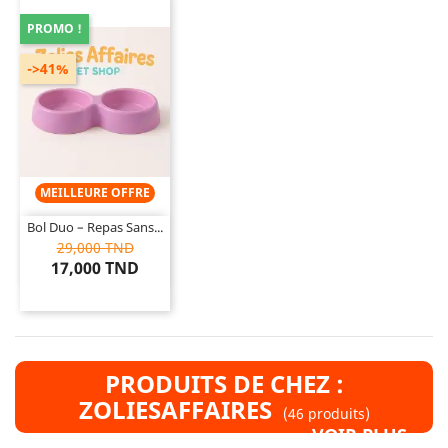
PROMO !
->41%
MEILLEURE OFFRE
Bol Duo – Repas Sans...
29,000 TND
17,000 TND
PRODUITS DE CHEZ :
ZOLIESAFFAIRES
(46 produits)
VOIR PLUS »