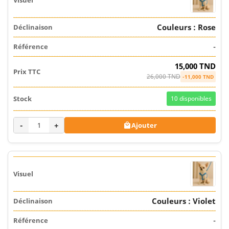
Couleurs : Rose
-
15,000 TND
26,000 TND
-11,000 TND
10
disponibles
-
+
Ajouter

Couleurs : Violet
-