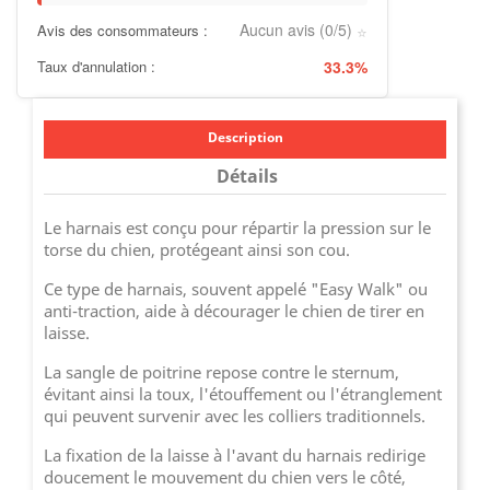
Aucun avis (0/5)
Avis des consommateurs :
⭐
Taux d'annulation :
33.3%
Description
Détails
Le harnais est conçu pour répartir la pression sur le
torse du chien, protégeant ainsi son cou.
Ce type de harnais, souvent appelé "Easy Walk" ou
anti-traction, aide à décourager le chien de tirer en
laisse.
La sangle de poitrine repose contre le sternum,
évitant ainsi la toux, l'étouffement ou l'étranglement
qui peuvent survenir avec les colliers traditionnels.
La fixation de la laisse à l'avant du harnais redirige
doucement le mouvement du chien vers le côté,