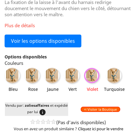
La fixation de la laisse à l'avant du harnais redirige
doucement le mouvement du chien vers le côté, détournant
son attention vers le maître.
Plus de détails
Voir les options disponibles
Options disponibles
Couleurs
Bleu
Rose
Jaune
Vert
Turquoise
Violet
Bleu
Rose
Jaune
Vert
Violet
Turquoise
Vendu par:
zoliesaffaires
et expédié
Visiter la Boutique
info
par lui
(Pas d'avis disponibles)
Vous en avez un produit similaire ?
Cliquez ici pour le vendre