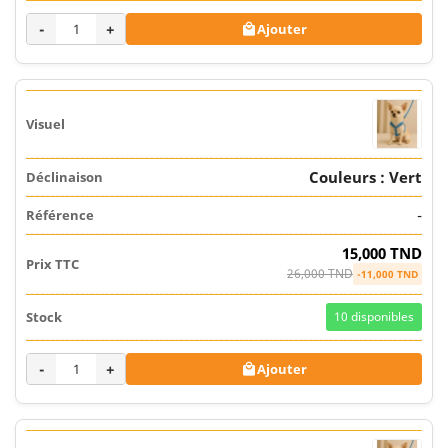
-
+
Ajouter

Couleurs : Vert
-
15,000 TND
26,000 TND
-11,000 TND
10
disponibles
-
+
Ajouter
