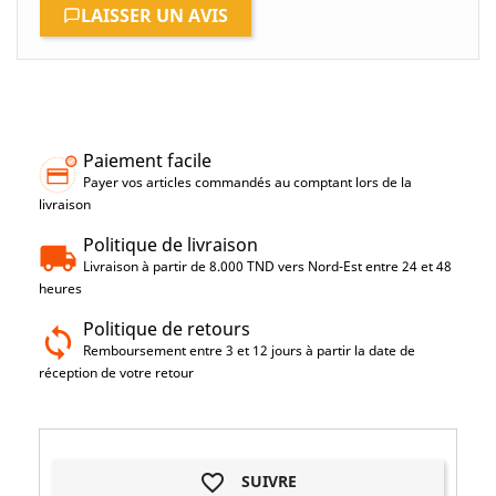
LAISSER UN AVIS
Paiement facile
Payer vos articles commandés au comptant lors de la
livraison
Politique de livraison
Livraison à partir de 8.000 TND vers Nord-Est entre 24 et 48
heures
Politique de retours
Remboursement entre 3 et 12 jours à partir la date de
réception de votre retour
favorite_border
SUIVRE