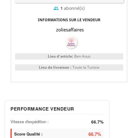
1
abonné(s)
group
INFORMATIONS SUR LE VENDEUR
zoliesaffaires
Lieu d'article:
Ben Aous
Lieu de livraison :
Toute la Tunisie
PERFORMANCE VENDEUR
Vitesse d'expédition :
66.7%
66.7%
Score Qualité :