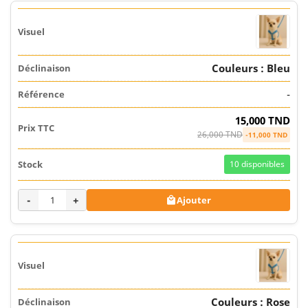
Couleurs : Bleu
-
15,000 TND
26,000 TND
-11,000 TND
10
disponibles
-
+
Ajouter

Couleurs : Rose