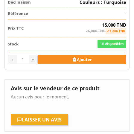
Couleurs : Turquoise
-
15,000 TND
26,000 TND
-11,000 TND
10
disponibles
-
+
Ajouter

Avis sur le vendeur de ce produit
Aucun avis pour le moment.
LAISSER UN AVIS