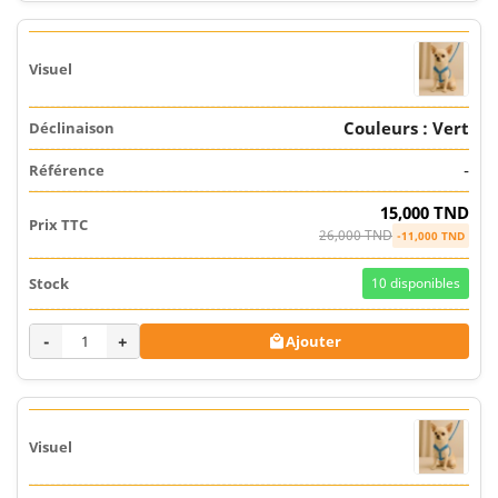
Couleurs : Vert
-
15,000 TND
26,000 TND
-11,000 TND
10
disponibles
-
+
Ajouter
