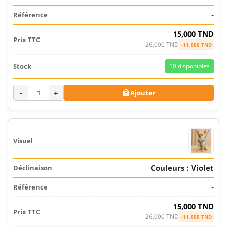
-
15,000 TND
26,000 TND
-11,000 TND
10
disponibles
-
+
Ajouter

Couleurs : Violet
-
15,000 TND
26,000 TND
-11,000 TND