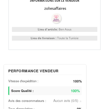
INFORMATIONS SUR LE VENDEUR
zoliesaffaires
Lieu d'article:
Ben Aous
Lieu de livraison :
Toute la Tunisie
PERFORMANCE VENDEUR
Vitesse d'expédition :
100%
100%
Score Qualité :
Aucun avis (0/5)
Avis des consommateurs :
⭐
Taux d'annulation :
0%