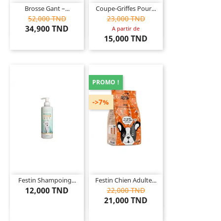
Brosse Gant –...
Coupe-Griffes Pour...
52,000 TND
23,000 TND
34,900 TND
A partir de
15,000 TND
PROMO !
->7%
Festin Shampoing...
Festin Chien Adulte...
12,000 TND
22,000 TND
21,000 TND