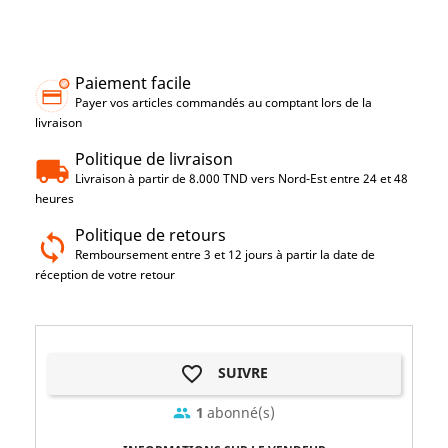
Paiement facile
Payer vos articles commandés au comptant lors de la
livraison
Politique de livraison
Livraison à partir de 8.000 TND vers Nord-Est entre 24 et 48
heures
Politique de retours
Remboursement entre 3 et 12 jours à partir la date de
réception de votre retour
favorite_border
SUIVRE
1
abonné(s)
group