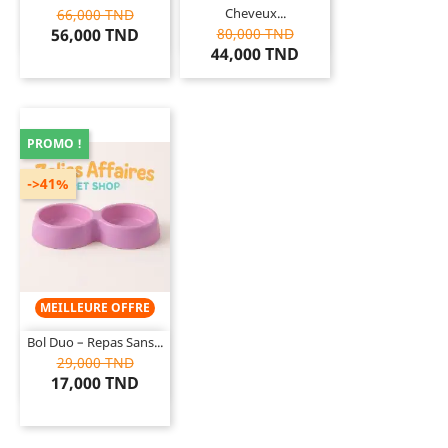
Cheveux...
66,000 TND
56,000 TND
80,000 TND
44,000 TND
PROMO !
->41%
MEILLEURE OFFRE
Bol Duo – Repas Sans...
29,000 TND
17,000 TND