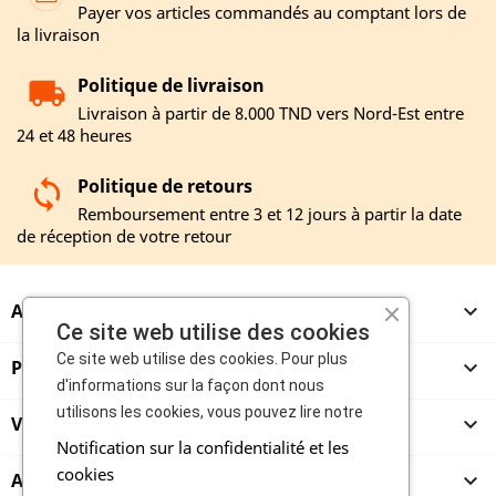
Payer vos articles commandés au comptant lors de
la livraison
Politique de livraison
Livraison à partir de 8.000 TND vers Nord-Est entre
24 et 48 heures
Politique de retours
Remboursement entre 3 et 12 jours à partir la date
de réception de votre retour
A PROPOS

Ce site web utilise des cookies
Ce site web utilise des cookies. Pour plus
PRODUITS

d'informations sur la façon dont nous
utilisons les cookies, vous pouvez lire notre
VENDEURS

Notification sur la confidentialité et les
cookies
ACHETEURS
