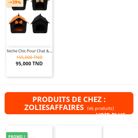
->39%
Niche Chic Pour Chat &...
155,000 TND
95,000 TND
PRODUITS DE CHEZ :
ZOLIESAFFAIRES
(46 produits)
VOIR PLUS »
PROMO !